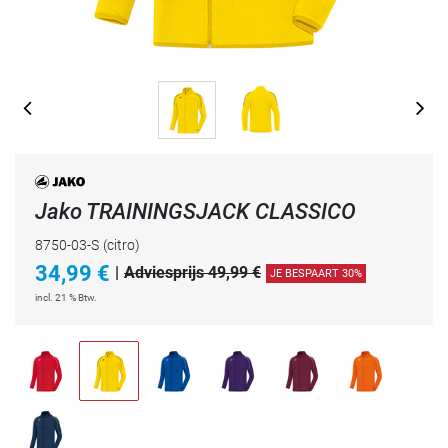
Jako TRAININGSJACK CLASSICO
8750-03-S
(citro)
34,99
€
|
Adviesprijs 49,99 €
JE BESPAART 30%
incl. 21 % Btw.