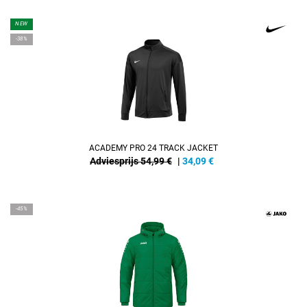
NEW
-38%
ACADEMY PRO 24 TRACK JACKET
Adviesprijs 54,99 €
|
34,09
€
-45%