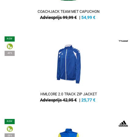
COACHJACK TEAM MET CAPUCHON
Adviesprijs 99,99 €
|
54,99
€
NEW
-40%
HMLCORE 2.0 TRACK ZIP JACKET
Adviesprijs 42,95 €
|
25,77
€
NEW
-38%