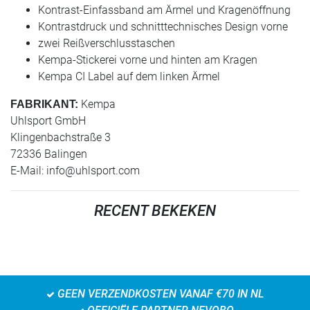
Kontrast-Einfassband am Ärmel und Kragenöffnung
Kontrastdruck und schnitttechnisches Design vorne
zwei Reißverschlusstaschen
Kempa-Stickerei vorne und hinten am Kragen
Kempa CI Label auf dem linken Ärmel
Kempa
FABRIKANT:
Uhlsport GmbH
Klingenbachstraße 3
72336 Balingen
E-Mail:
info@uhlsport.com
RECENT BEKEKEN
GEEN VERZENDKOSTEN VANAF €70 IN NL