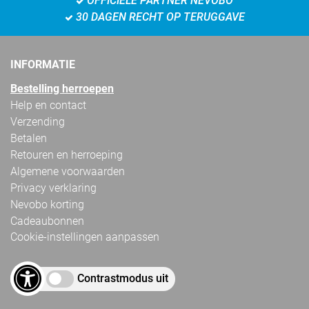
OFFICIËLE PARTNER NEVOBO
30 DAGEN RECHT OP TERUGGAVE
INFORMATIE
Bestelling herroepen
Help en contact
Verzending
Betalen
Retouren en herroeping
Algemene voorwaarden
Privacy verklaring
Nevobo korting
Cadeaubonnen
Cookie-instellingen aanpassen
Contrastmodus uit