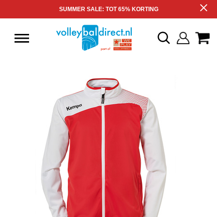
SUMMER SALE: TOT 65% KORTING