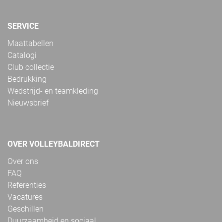
SERVICE
Maattabellen
Catalogi
Club collectie
Bedrukking
Wedstrijd- en teamkleding
Nieuwsbrief
OVER VOLLEYBALDIRECT
Over ons
FAQ
Referenties
Vacatures
Geschillen
Duurzaamheid en sociaal