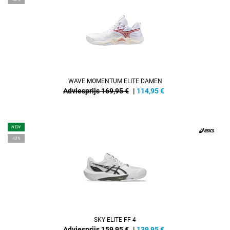
WAVE MOMENTUM ELITE DAMEN
Adviesprijs 169,95 €
|
114,95
€
NEW
-13%
SKY ELITE FF 4
Adviesprijs 159,95 €
|
139,95
€