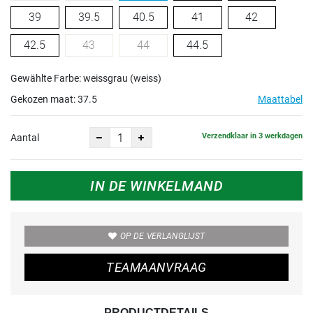
39
39.5
40.5
41
42
42.5
43
44
44.5
Gewählte Farbe: weissgrau (weiss)
Gekozen maat:
37.5
Maattabel
Verzendklaar in 3 werkdagen
Aantal
IN DE WINKELMAND
OP DE VERLANGLIJST
TEAMAANVRAAG
PRODUCTDETAILS