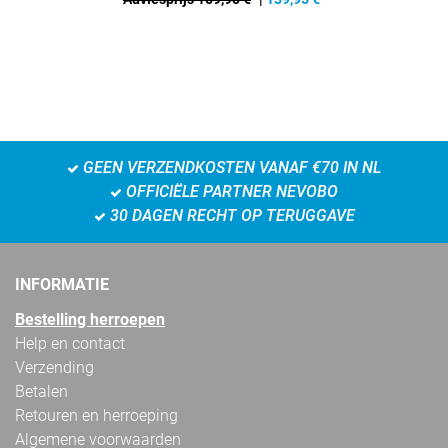
GEEN VERZENDKOSTEN VANAF €70 IN NL
OFFICIËLE PARTNER NEVOBO
30 DAGEN RECHT OP TERUGGAVE
INFORMATIE
Bestelling herroepen
Help en contact
Verzending
Betalen
Retouren en herroeping
Algemene voorwaarden