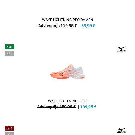
WAVE LIGHTNING PRO DAMEN
Adviesprijs 119,95 €
|
89,95
€
NEW
-13%
WAVE LIGHTNING ELITE
Adviesprijs 159,95 €
|
139,95
€
SALE
-32%