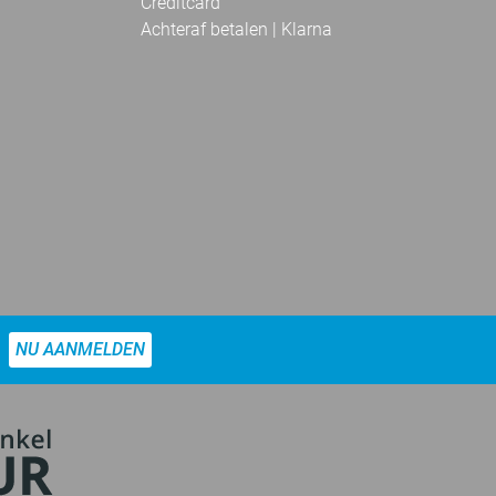
Creditcard
Achteraf betalen | Klarna
NU AANMELDEN