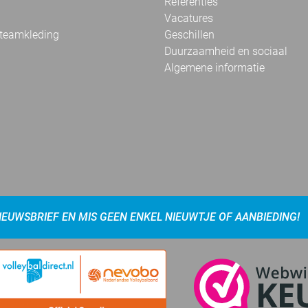
Referenties
Vacatures
 teamkleding
Geschillen
Duurzaamheid en sociaal
Algemene informatie
NIEUWSBRIEF EN MIS GEEN ENKEL NIEUWTJE OF AANBIEDING!