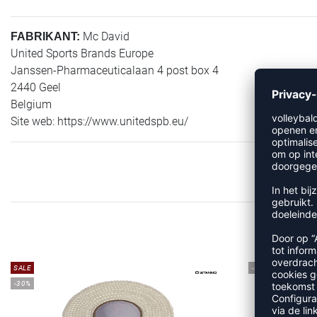
Mc David
FABRIKANT:
United Sports Brands Europe
Janssen-Pharmaceuticalaan 4 post box 4
2440 Geel
Belgium
Site web: https://www.unitedspb.eu/
SALE
-30%
-30%