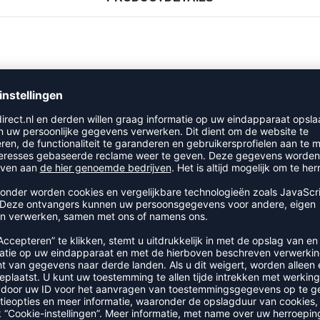
RECENT BEKEKEN
MEER UIT DE CATEGORIE TAPE
SALE
-30%