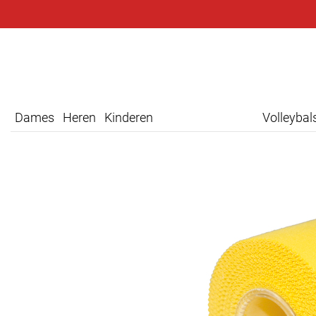
Dames
Heren
Kinderen
Volleyba