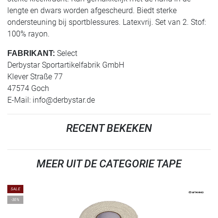
lengte en dwars worden afgescheurd. Biedt sterke
ondersteuning bij sportblessures. Latexvrij. Set van 2. Stof:
100% rayon.
Select
FABRIKANT:
Derbystar Sportartikelfabrik GmbH
Klever Straße 77
47574 Goch
E-Mail:
info@derbystar.de
RECENT BEKEKEN
MEER UIT DE CATEGORIE TAPE
SALE
-30%