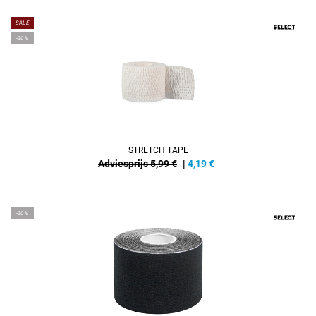
SALE
-30%
STRETCH TAPE
Adviesprijs 5,99 €
|
4,19
€
-30%