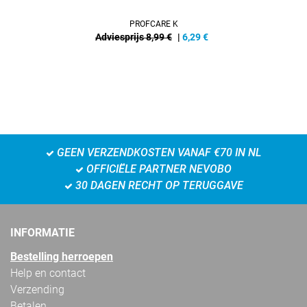
PROFCARE K
Adviesprijs 8,99 €
|
6,29
€
GEEN VERZENDKOSTEN VANAF €70 IN NL
OFFICIËLE PARTNER NEVOBO
30 DAGEN RECHT OP TERUGGAVE
INFORMATIE
Bestelling herroepen
Help en contact
Verzending
Betalen