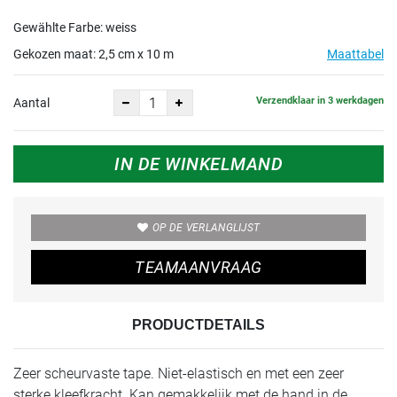
10 m
Gewählte Farbe: weiss
Gekozen maat:
2,5 cm x 10 m
Maattabel
Verzendklaar in 3 werkdagen
Aantal
IN DE WINKELMAND
OP DE VERLANGLIJST
TEAMAANVRAAG
PRODUCTDETAILS
Zeer scheurvaste tape. Niet-elastisch en met een zeer
sterke kleefkracht. Kan gemakkelijk met de hand in de