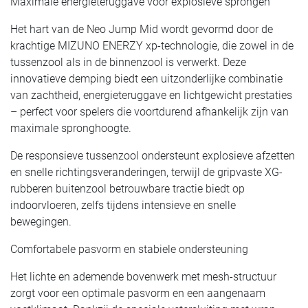
Maximale energieteruggave voor explosieve sprongen
Het hart van de Neo Jump Mid wordt gevormd door de
krachtige MIZUNO ENERZY xp-technologie, die zowel in de
tussenzool als in de binnenzool is verwerkt. Deze
innovatieve demping biedt een uitzonderlijke combinatie
van zachtheid, energieteruggave en lichtgewicht prestaties
– perfect voor spelers die voortdurend afhankelijk zijn van
maximale spronghoogte.
De responsieve tussenzool ondersteunt explosieve afzetten
en snelle richtingsveranderingen, terwijl de gripvaste XG-
rubberen buitenzool betrouwbare tractie biedt op
indoorvloeren, zelfs tijdens intensieve en snelle
bewegingen.
Comfortabele pasvorm en stabiele ondersteuning
Het lichte en ademende bovenwerk met mesh-structuur
zorgt voor een optimale pasvorm en een aangenaam