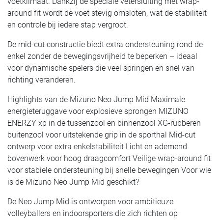
voetklimaat. Dankzij de speciale vetersluiting met wrap-
around fit wordt de voet stevig omsloten, wat de stabiliteit
en controle bij iedere stap vergroot.
De mid-cut constructie biedt extra ondersteuning rond de
enkel zonder de bewegingsvrijheid te beperken – ideaal
voor dynamische spelers die veel springen en snel van
richting veranderen.
Highlights van de Mizuno Neo Jump Mid Maximale
energieteruggave voor explosieve sprongen MIZUNO
ENERZY xp in de tussenzool en binnenzool XG-rubberen
buitenzool voor uitstekende grip in de sporthal Mid-cut
ontwerp voor extra enkelstabiliteit Licht en ademend
bovenwerk voor hoog draagcomfort Veilige wrap-around fit
voor stabiele ondersteuning bij snelle bewegingen Voor wie
is de Mizuno Neo Jump Mid geschikt?
De Neo Jump Mid is ontworpen voor ambitieuze
volleyballers en indoorsporters die zich richten op