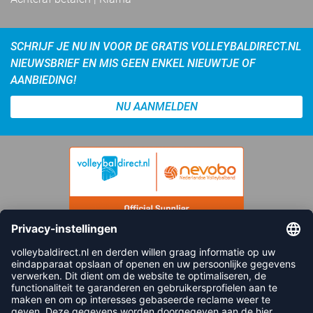
SCHRIJF JE NU IN VOOR DE GRATIS VOLLEYBALDIRECT.NL
NIEUWSBRIEF EN MIS GEEN ENKEL NIEUWTJE OF
AANBIEDING!
NU AANMELDEN