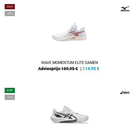
SALE
-32%
WAVE MOMENTUM ELITE DAMEN
Adviesprijs 169,95 €
|
114,95
€
NEW
-13%