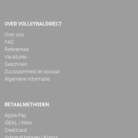
OVER VOLLEYBALDIRECT
Over ons
FAQ
Referenties
Vacatures
Geschillen
Duurzaamheid en sociaal
Algemene informatie
BETAALMETHODEN
Apple Pay
iDEAL | Wero
Creditcard
Achteraf betalen | Klarna