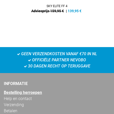
SKY ELITE FF 4
Adviesprijs 159,95 €
|
139,95
€
GEEN VERZENDKOSTEN VANAF €70 IN NL
OFFICIËLE PARTNER NEVOBO
30 DAGEN RECHT OP TERUGGAVE
INFORMATIE
Bestelling herroepen
Help en contact
Verzending
Betalen