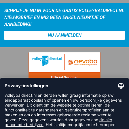
SCHRIJF JE NU IN VOOR DE GRATIS VOLLEYBALDIRECT.NL
NIEUWSBRIEF EN MIS GEEN ENKEL NIEUWTJE OF
AANBIEDING!
NU AANMELDEN
FOLLOW US