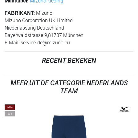
Maattabel:
Mizuno kleding
Mizuno
FABRIKANT:
Mizuno Corporation UK Limited
Niederlassung Deutschland
Bayerwaldstrasse 9,81737 München
E-Mail:
service-de@mizuno.eu
RECENT BEKEKEN
MEER UIT DE CATEGORIE NEDERLANDS
TEAM
SALE
-30%