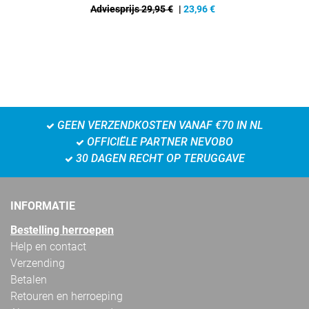
Adviesprijs 29,95 €
|
23,96
€
GEEN VERZENDKOSTEN VANAF €70 IN NL
OFFICIËLE PARTNER NEVOBO
30 DAGEN RECHT OP TERUGGAVE
INFORMATIE
Bestelling herroepen
Help en contact
Verzending
Betalen
Retouren en herroeping