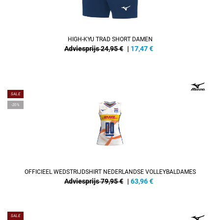
HIGH-KYU TRAD SHORT DAMEN
Adviesprijs 24,95 €
|
17,47
€
REFINEMENT
SALE
-20%
OFFICIEEL WEDSTRIJDSHIRT NEDERLANDSE VOLLEYBALDAMES
Adviesprijs 79,95 €
|
63,96
€
SALE