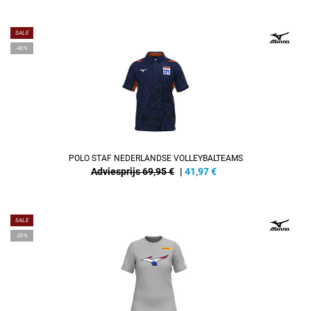
SALE
-40%
POLO STAF NEDERLANDSE VOLLEYBALTEAMS
Adviesprijs 69,95 €
|
41,97
€
SALE
-20%