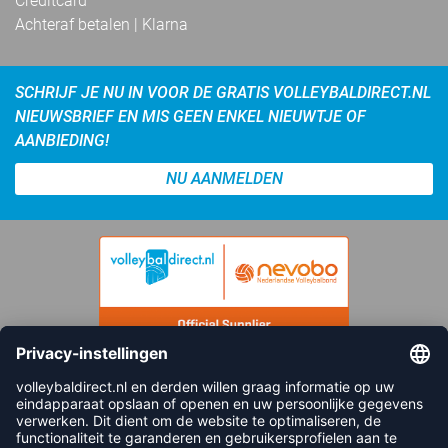
Creditcard
Achteraf betalen | Klarna
SCHRIJF JE NU IN VOOR DE GRATIS VOLLEYBALDIRECT.NL
NIEUWSBRIEF EN MIS GEEN ENKEL NIEUWTJE OF
AANBIEDING!
NU AANMELDEN