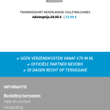
TRAININGSSHIRT NEDERLANDSE VOLLEYBALDAMES
Adviesprijs 29,95 €
|
23,96
€
GEEN VERZENDKOSTEN VANAF €70 IN NL
OFFICIËLE PARTNER NEVOBO
30 DAGEN RECHT OP TERUGGAVE
INFORMATIE
Bestelling herroepen
Help en contact
Verzending