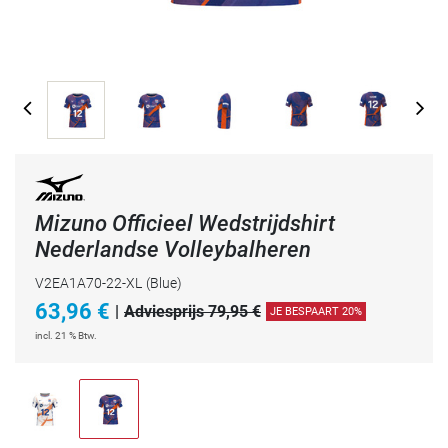
Mizuno Officieel Wedstrijdshirt
Nederlandse Volleybalheren
V2EA1A70-22-XL
(Blue)
63,96
€
|
Adviesprijs 79,95 €
JE BESPAART 20%
incl. 21 % Btw.