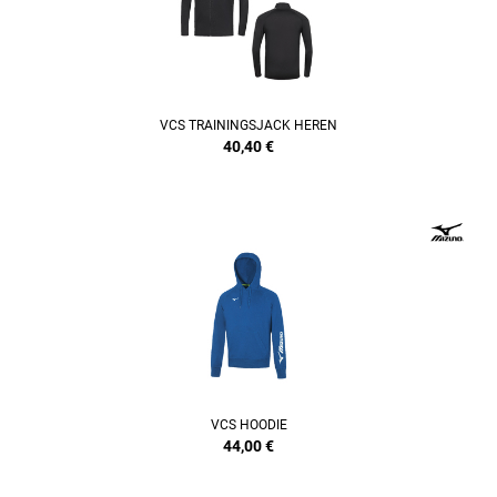
VCS TRAININGSJACK HEREN
40,40
€
REFINEMENT
VCS HOODIE
44,00
€