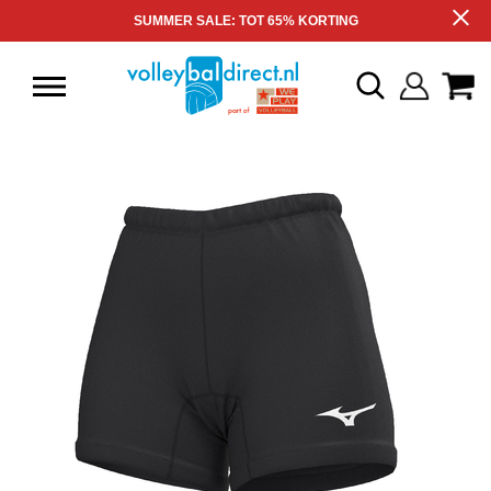
SUMMER SALE: TOT 65% KORTING