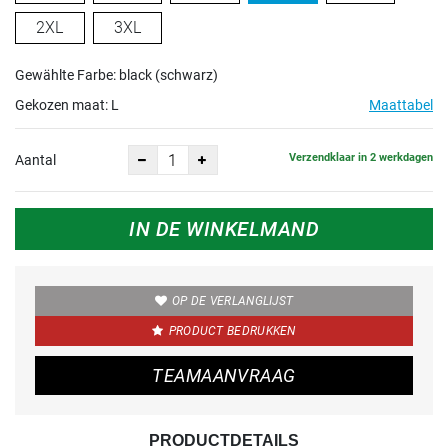
2XL
3XL
Gewählte Farbe: black (schwarz)
Gekozen maat:
L
Maattabel
Verzendklaar in 2 werkdagen
Aantal
IN DE WINKELMAND
OP DE VERLANGLIJST
PRODUCT BEDRUKKEN
TEAMAANVRAAG
PRODUCTDETAILS