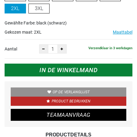
2XL
3XL
Gewählte Farbe: black (schwarz)
Gekozen maat:
2XL
Maattabel
Verzendklaar in 3 werkdagen
Aantal
IN DE WINKELMAND
OP DE VERLANGLIJST
PRODUCT BEDRUKKEN
TEAMAANVRAAG
PRODUCTDETAILS