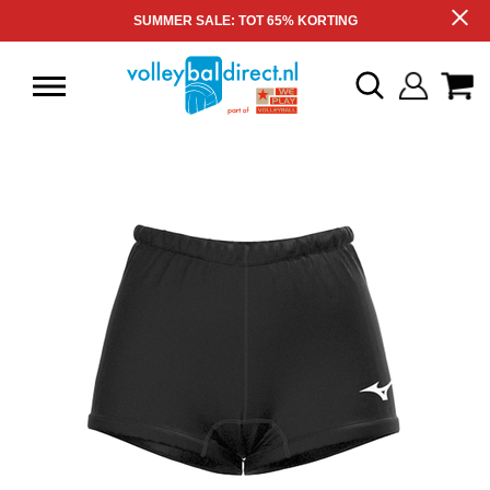
SUMMER SALE: TOT 65% KORTING