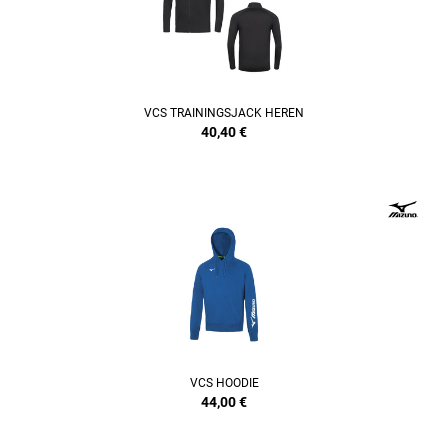
VCS TRAININGSJACK HEREN
40,40
€
REFINEMENT
VCS HOODIE
44,00
€