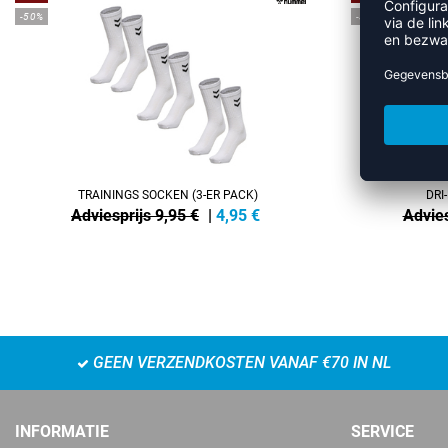
-50%
-35%
TRAININGS SOCKEN (3-ER PACK)
DRI
Adviesprijs 9,95 €
|
4,95
€
Advies
GEEN VERZENDKOSTEN VANAF €70 IN NL
INFORMATIE
SERVICE