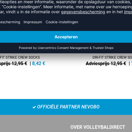
-FIT STRIKE CREW SOCKS
DRI-FIT STRIKE CREW S
prijs 12,95 €
|
8,42
€
Adviesprijs 12,95 €
|
OFFICIËLE PARTNER NEVOBO
OVER VOLLEYBALDIRECT