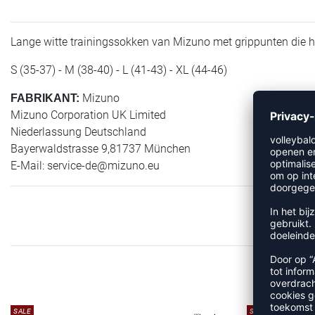
Lange witte trainingssokken van Mizuno met grippunten die 
S (35-37) - M (38-40) - L (41-43) - XL (44-46)
Mizuno
FABRIKANT:
Mizuno Corporation UK Limited
Niederlassung Deutschland
Bayerwaldstrasse 9,81737 München
E-Mail:
service-de@mizuno.eu
M
SALE
SALE