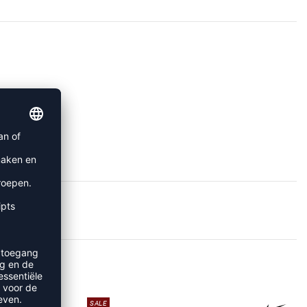
EN
SALE