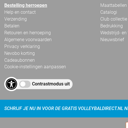
Bestelling herroepen
Maattabellen
Help en contact
Catalogi
Verzending
Club collectie
Betalen
Bedrukking
Retouren en herroeping
Wedstrijd- en
Algemene voorwaarden
Nieuwsbrief
Privacy verklaring
Nevobo korting
Cadeaubonnen
Cookie-instellingen aanpassen
Contrastmodus uit
SCHRIJF JE NU IN VOOR DE GRATIS VOLLEYBALDIRECT.NL 