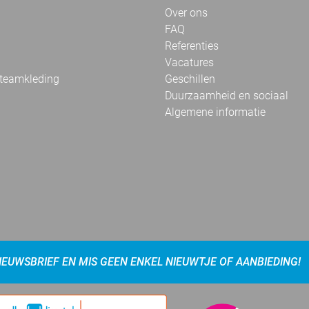
Over ons
FAQ
Referenties
Vacatures
 teamkleding
Geschillen
Duurzaamheid en sociaal
Algemene informatie
NIEUWSBRIEF EN MIS GEEN ENKEL NIEUWTJE OF AANBIEDING!