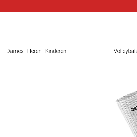
Dames
Heren
Kinderen
Volleyba