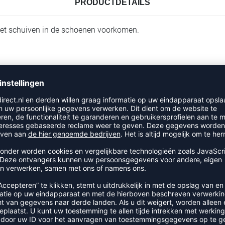
PRODUCTDETAILS
het schuiven in de schoenen voorkomen.
RECENT BEKEKEN
EER UIT DE CATEGORIE SOKK
-45%