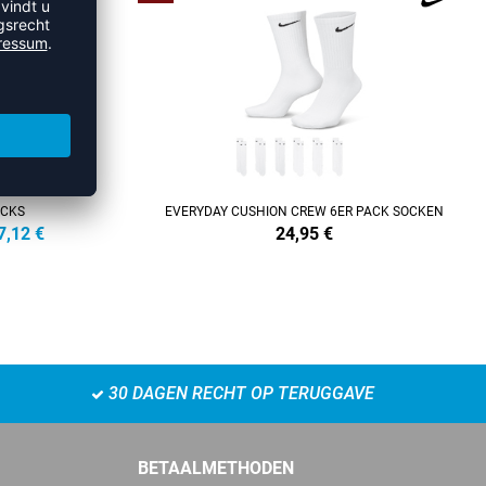
OCKS
EVERYDAY CUSHION CREW 6ER PACK SOCKEN
7,12
€
24,95
€
30 DAGEN RECHT OP TERUGGAVE
BETAALMETHODEN