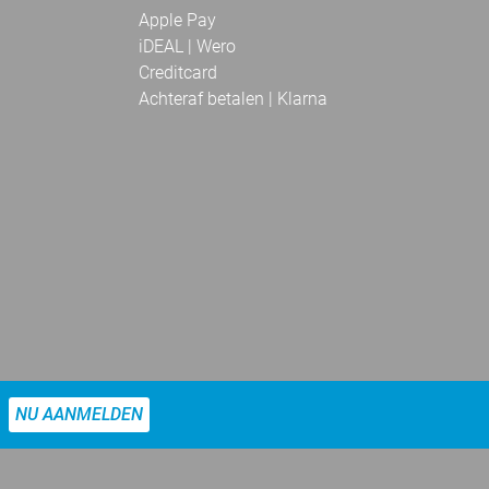
Apple Pay
iDEAL | Wero
Creditcard
Achteraf betalen | Klarna
NU AANMELDEN