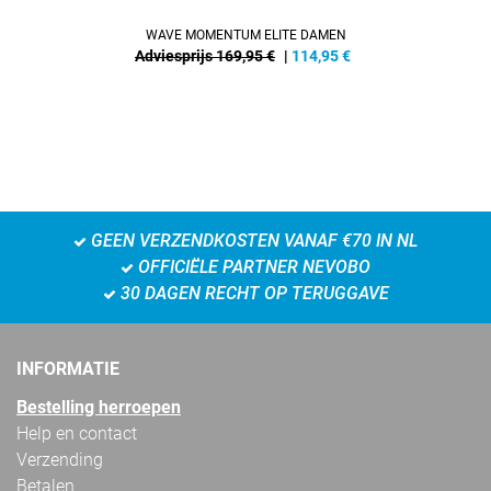
WAVE MOMENTUM ELITE DAMEN
Adviesprijs 169,95 €
|
114,95
€
GEEN VERZENDKOSTEN VANAF €70 IN NL
OFFICIËLE PARTNER NEVOBO
30 DAGEN RECHT OP TERUGGAVE
INFORMATIE
Bestelling herroepen
Help en contact
Verzending
Betalen