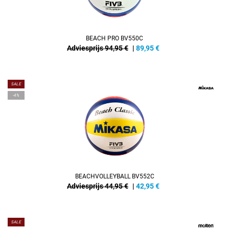
BEACH PRO BV550C
Adviesprijs 94,95 €
|
89,95
€
SALE
-4%
BEACHVOLLEYBALL BV552C
Adviesprijs 44,95 €
|
42,95
€
SALE