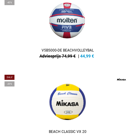
-40%
V5B5000-DE BEACHVOLLEYBAL
Adviesprijs 74,99 €
|
44,99
€
SALE
-20%
BEACH CLASSIC VX 20