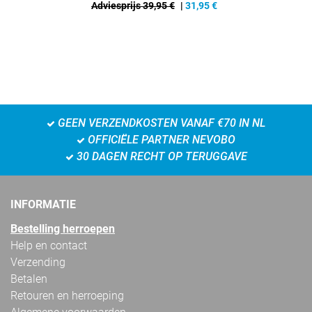
Adviesprijs 39,95 €
|
31,95
€
GEEN VERZENDKOSTEN VANAF €70 IN NL
OFFICIËLE PARTNER NEVOBO
30 DAGEN RECHT OP TERUGGAVE
INFORMATIE
Bestelling herroepen
Help en contact
Verzending
Betalen
Retouren en herroeping