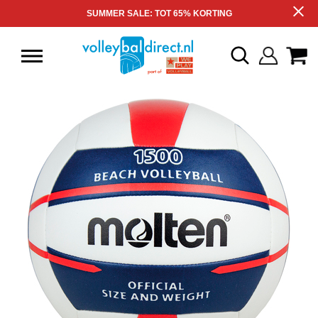
SUMMER SALE: TOT 65% KORTING