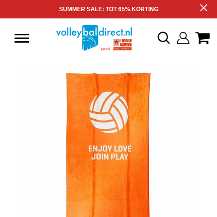
SUMMER SALE: TOT 65% KORTING