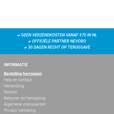
GEEN VERZENDKOSTEN VANAF €70 IN NL
OFFICIËLE PARTNER NEVOBO
30 DAGEN RECHT OP TERUGGAVE
INFORMATIE
Bestelling herroepen
Help en contact
Verzending
Betalen
Retouren en herroeping
Algemene voorwaarden
Privacy verklaring