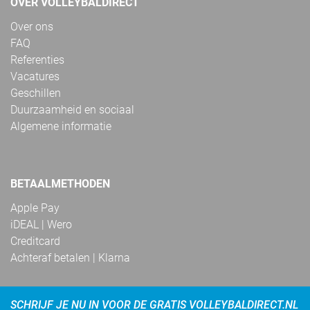
OVER VOLLEYBALDIRECT
Over ons
FAQ
Referenties
Vacatures
Geschillen
Duurzaamheid en sociaal
Algemene informatie
BETAALMETHODEN
Apple Pay
iDEAL | Wero
Creditcard
Achteraf betalen | Klarna
SCHRIJF JE NU IN VOOR DE GRATIS VOLLEYBALDIRECT.NL