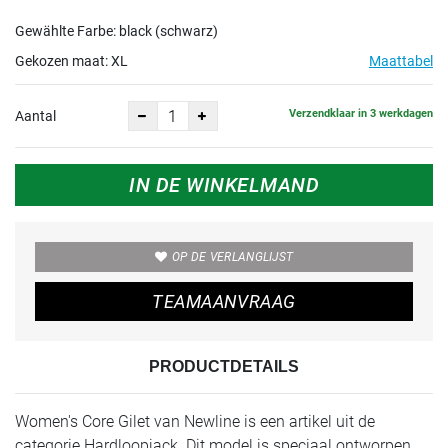
Gewählte Farbe: black (schwarz)
Gekozen maat:
XL
Maattabel
Verzendklaar in 3 werkdagen
Aantal
IN DE WINKELMAND
OP DE VERLANGLIJST
TEAMAANVRAAG
PRODUCTDETAILS
Women's Core Gilet van Newline is een artikel uit de
categorie Hardloopjack. Dit model is speciaal ontworpen