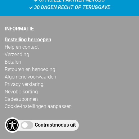
30 DAGEN RECHT OP TERUGGAVE
INFORMATIE
Bestelling herroepen
Help en contact
Verzending
Betalen
Retouren en herroeping
Algemene voorwaarden
Privacy verklaring
Nevobo korting
Cadeaubonnen
Cookie-instellingen aanpassen
Contrastmodus uit