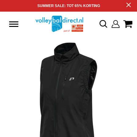
SUMMER SALE: TOT 65% KORTING