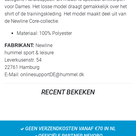
voor Dames. Het losse model draagt gemakkelijk over het
shirt of de trainingskleding. Het model maakt deel uit van
de Newline Core-collectie.
Materiaal: 100% Polyester
Newline
FABRIKANT:
hummel sport & leisure
Leverkusenstr. 54
22761 Hamburg
E-Mail:
onlinesupportDE@hummel.dk
RECENT BEKEKEN
GEEN VERZENDKOSTEN VANAF €70 IN NL
OFFICIËLE PARTNER NEVOBO