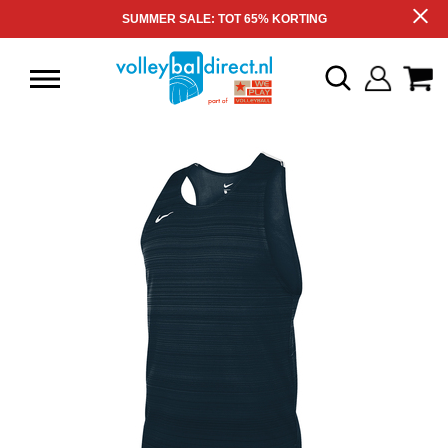
SUMMER SALE: TOT 65% KORTING