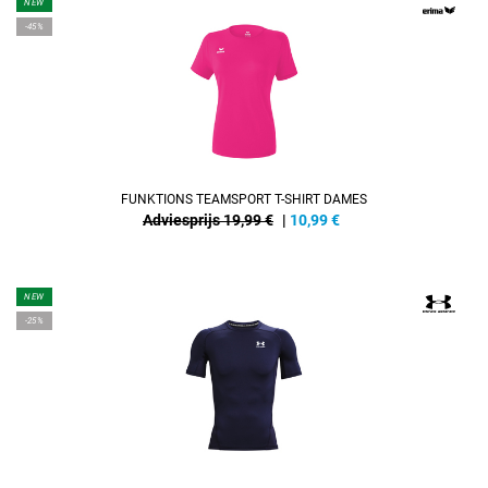
NEW
-45%
FUNKTIONS TEAMSPORT T-SHIRT DAMES
Adviesprijs 19,99 €
|
10,99
€
NEW
-25%