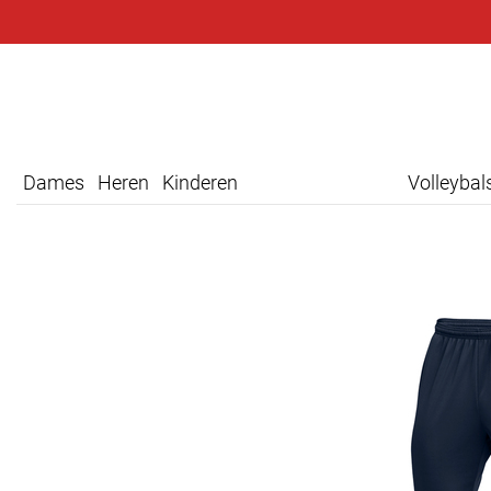
Dames
Heren
Kinderen
Volleyba