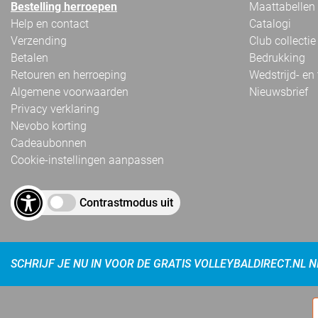
Bestelling herroepen
Maattabellen
Help en contact
Catalogi
Verzending
Club collectie
Betalen
Bedrukking
Retouren en herroeping
Wedstrijd- en
Algemene voorwaarden
Nieuwsbrief
Privacy verklaring
Nevobo korting
Cadeaubonnen
Cookie-instellingen aanpassen
Contrastmodus uit
SCHRIJF JE NU IN VOOR DE GRATIS VOLLEYBALDIRECT.NL 