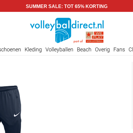
SUMMER SALE: TOT 65% KORTING
lschoenen
Kleding
Volleyballen
Beach
Overig
Fans
C