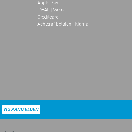
Apple Pay
iDEAL | Wero
Creditcard
Achteraf betalen | Klarna
NU AANMELDEN