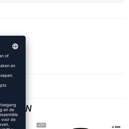
BROEKEN
-45%