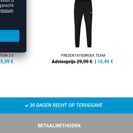
ION 2.0
PRESENTATIEBROEK TEAM
5,39
€
Adviesprijs 29,99 €
|
16,49
€
30 DAGEN RECHT OP TERUGGAVE
BETAALMETHODEN