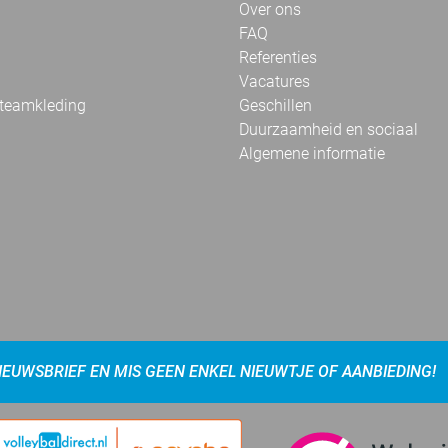
Over ons
FAQ
Referenties
Vacatures
 teamkleding
Geschillen
Duurzaamheid en sociaal
Algemene informatie
NIEUWSBRIEF EN MIS GEEN ENKEL NIEUWTJE OF AANBIEDING!