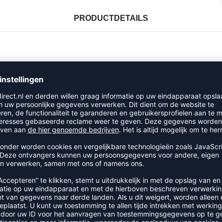
PRODUCTDETAILS
RECENT BEKEKEN
IT DE CATEGORIE TRAININGS
SALE