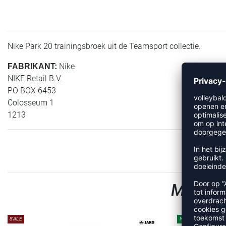
Nike Park 20 trainingsbroek uit de Teamsport collectie.
Nike
FABRIKANT:
NIKE Retail B.V.
PO BOX 6453
Colosseum 1
1213
MEER U
SALE
NEW