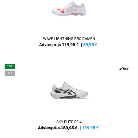
WAVE LIGHTNING PRO DAMEN
Adviesprijs 119,95 €
|
89,95
€
NEW
-13%
SKY ELITE FF 4
Adviesprijs 159,95 €
|
139,95
€