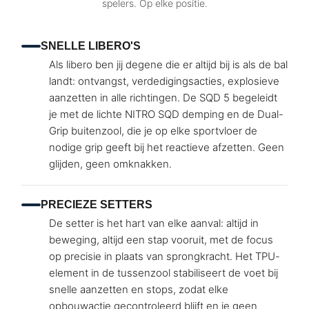
spelers. Op elke positie.
SNELLE LIBERO'S
Als libero ben jij degene die er altijd bij is als de bal
landt: ontvangst, verdedigingsacties, explosieve
aanzetten in alle richtingen. De SQD 5 begeleidt
je met de lichte NITRO SQD demping en de Dual-
Grip buitenzool, die je op elke sportvloer de
nodige grip geeft bij het reactieve afzetten. Geen
glijden, geen omknakken.
PRECIEZE SETTERS
De setter is het hart van elke aanval: altijd in
beweging, altijd een stap vooruit, met de focus
op precisie in plaats van sprongkracht. Het TPU-
element in de tussenzool stabiliseert de voet bij
snelle aanzetten en stops, zodat elke
opbouwactie gecontroleerd blijft en je geen