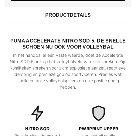
PRODUCTDETAILS
PUMA ACCELERATE NITRO SQD 5: DE SNELLE
SCHOEN NU OOK VOOR VOLLEYBAL
In het handbal al een vaste waarde, doet de Accelerate
Nitro SQD 5 ook op het volleybalveld van zich spreken. Zijn
kwaliteiten spreken voor zich: explosieve aanzet, reactieve
demping en precieze grip op sportvloeren. Precies wat
snelle en agile volleybalspelers op elke positie nodig
hebben.
NITRO SQD
PWRPRINT UPPER
Best-in-class demping &
Houvast bij snelle