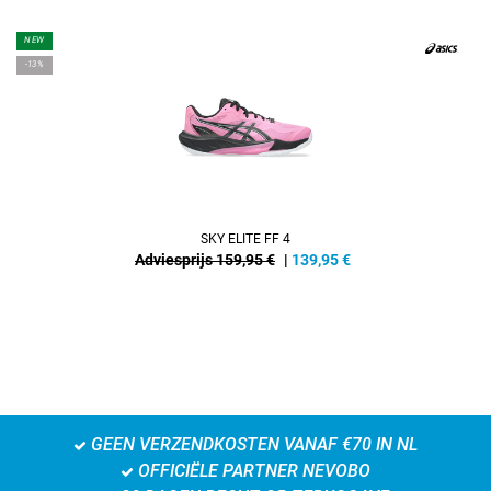
NEW
-13%
SKY ELITE FF 4
Adviesprijs 159,95 €
|
139,95
€
GEEN VERZENDKOSTEN VANAF €70 IN NL
OFFICIËLE PARTNER NEVOBO