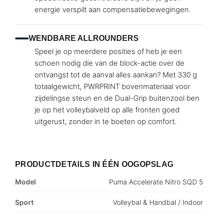
energie verspilt aan compensatiebewegingen.
WENDBARE ALLROUNDERS
Speel je op meerdere posities of heb je een
schoen nodig die van de block-actie over de
ontvangst tot de aanval alles aankan? Met 330 g
totaalgewicht, PWRPRINT bovenmateriaal voor
zijdelingse steun en de Dual-Grip buitenzool ben
je op het volleybalveld op alle fronten goed
uitgerust, zonder in te boeten op comfort.
PRODUCTDETAILS IN ÉÉN OOGOPSLAG
Model
Puma Accelerate Nitro SQD 5
Sport
Volleybal & Handbal / Indoor