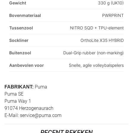
Gewicht
330 g (UK10)
Bovenmateriaal
PWRPRINT
Tussenzool
NITRO SQD + TPU-element
Sockliner
OrthoLite X35 HYBRID
Buitenzool
Dual-Grip rubber (non-marking)
Aanbevolen voor
Snelle, agile volleybalspelers
Puma
FABRIKANT:
Puma SE
Puma Way 1
91074 Herzogenaurach
E-Mail:
service@puma.com
RECENT BEKEKEN