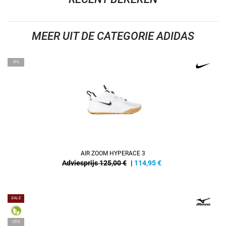
MEER UIT DE CATEGORIE ADIDAS
-8%
AIR ZOOM HYPERACE 3
Adviesprijs 125,00 €
|
114,95
€
SALE
-25%