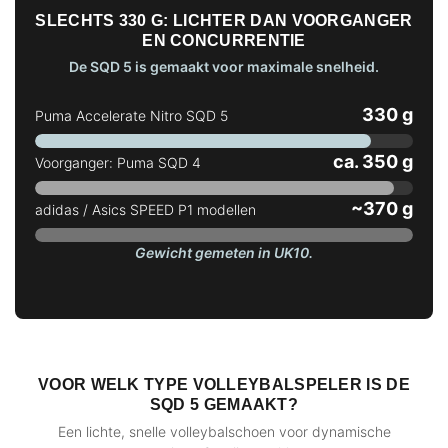
SLECHTS 330 G: LICHTER DAN VOORGANGER
EN CONCURRENTIE
De SQD 5 is gemaakt voor maximale snelheid.
330 g
Puma Accelerate Nitro SQD 5
ca. 350 g
Voorganger: Puma SQD 4
~370 g
adidas / Asics SPEED P1 modellen
Gewicht gemeten in UK10.
VOOR WELK TYPE VOLLEYBALSPELER IS DE
SQD 5 GEMAAKT?
Een lichte, snelle volleybalschoen voor dynamische