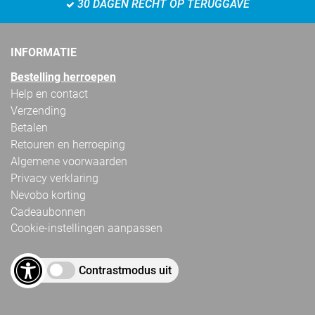
30 DAGEN RECHT OP TERUGGAVE
INFORMATIE
Bestelling herroepen
Help en contact
Verzending
Betalen
Retouren en herroeping
Algemene voorwaarden
Privacy verklaring
Nevobo korting
Cadeaubonnen
Cookie-instellingen aanpassen
Contrastmodus uit