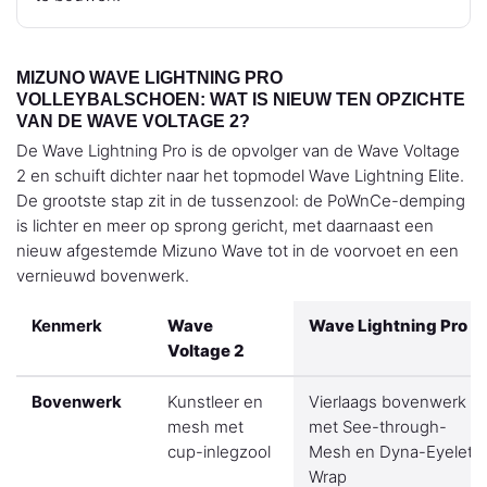
MIZUNO WAVE LIGHTNING PRO
VOLLEYBALSCHOEN: WAT IS NIEUW TEN OPZICHTE
VAN DE WAVE VOLTAGE 2?
De Wave Lightning Pro is de opvolger van de Wave Voltage
2 en schuift dichter naar het topmodel Wave Lightning Elite.
De grootste stap zit in de tussenzool: de PoWnCe-demping
is lichter en meer op sprong gericht, met daarnaast een
nieuw afgestemde Mizuno Wave tot in de voorvoet en een
vernieuwd bovenwerk.
Kenmerk
Wave
Wave Lightning Pro
Voltage 2
Bovenwerk
Kunstleer en
Vierlaags bovenwerk
mesh met
met See-through-
cup-inlegzool
Mesh en Dyna-Eyelet
Wrap