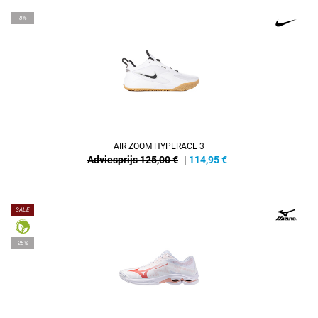
-8%
AIR ZOOM HYPERACE 3
Adviesprijs 125,00 €
|
114,95
€
SALE
-25%