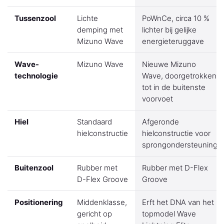
Tussenzool
Lichte
PoWnCe, circa 10 %
demping met
lichter bij gelijke
Mizuno Wave
energieteruggave
Wave-
Mizuno Wave
Nieuwe Mizuno
technologie
Wave, doorgetrokken
tot in de buitenste
voorvoet
Hiel
Standaard
Afgeronde
hielconstructie
hielconstructie voor
sprongondersteuning
Buitenzool
Rubber met
Rubber met D-Flex
D-Flex Groove
Groove
Positionering
Middenklasse,
Erft het DNA van het
gericht op
topmodel Wave