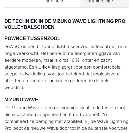
snelheid
Lightning Elite
DE TECHNIEK IN DE MIZUNO WAVE LIGHTNING PRO
VOLLEYBALSCHOEN
POWNCE TUSSENZOOL
PoWnCe is een bijzonder licht tussenzoolmateriaal met een
hoge veerkracht. Het behoudt de energieteruggave van
eerdere modellen, maar is circa 10 % lichter en zacht
afgestemd. Een U4icX-laag zorgt voor een comfortabele,
soepele afwikkeling. Voor jou betekent dat explosievere
afzetten en zachtere landingen gedurende de hele
wedstrijd.
MIZUNO WAVE
De Mizuno Wave is een golfvormige plaat in de tussenzool
die impactenergie opneemt en breed verdeelt. Zo
combineert ze demping met stabiliteit. Bij de Wave Lightning
Pro loopt de nieuwe Wave door tot in de buitenste voorvoet