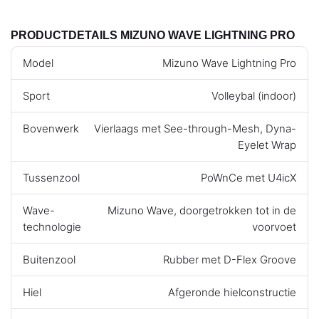
PRODUCTDETAILS MIZUNO WAVE LIGHTNING PRO
Model
Mizuno Wave Lightning Pro
Sport
Volleybal (indoor)
Bovenwerk
Vierlaags met See-through-Mesh, Dyna-
Eyelet Wrap
Tussenzool
PoWnCe met U4icX
Wave-
Mizuno Wave, doorgetrokken tot in de
technologie
voorvoet
Buitenzool
Rubber met D-Flex Groove
Hiel
Afgeronde hielconstructie