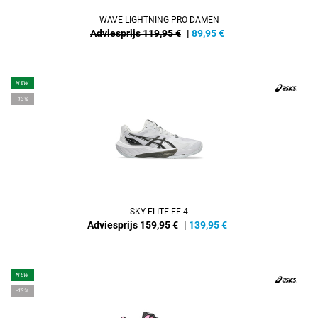
WAVE LIGHTNING PRO DAMEN
Adviesprijs 119,95 €
|
89,95
€
NEW
-13%
SKY ELITE FF 4
Adviesprijs 159,95 €
|
139,95
€
NEW
-13%