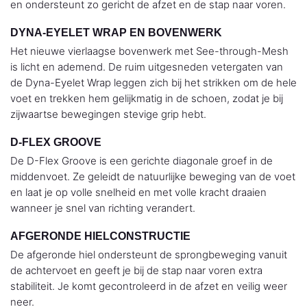
en ondersteunt zo gericht de afzet en de stap naar voren.
DYNA-EYELET WRAP EN BOVENWERK
Het nieuwe vierlaagse bovenwerk met See-through-Mesh
is licht en ademend. De ruim uitgesneden vetergaten van
de Dyna-Eyelet Wrap leggen zich bij het strikken om de hele
voet en trekken hem gelijkmatig in de schoen, zodat je bij
zijwaartse bewegingen stevige grip hebt.
D-FLEX GROOVE
De D-Flex Groove is een gerichte diagonale groef in de
middenvoet. Ze geleidt de natuurlijke beweging van de voet
en laat je op volle snelheid en met volle kracht draaien
wanneer je snel van richting verandert.
AFGERONDE HIELCONSTRUCTIE
De afgeronde hiel ondersteunt de sprongbeweging vanuit
de achtervoet en geeft je bij de stap naar voren extra
stabiliteit. Je komt gecontroleerd in de afzet en veilig weer
neer.