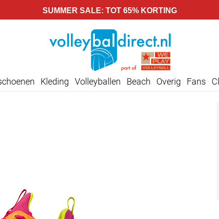
SUMMER SALE: TOT 65% KORTING
lschoenen
Kleding
Volleyballen
Beach
Overig
Fans
C