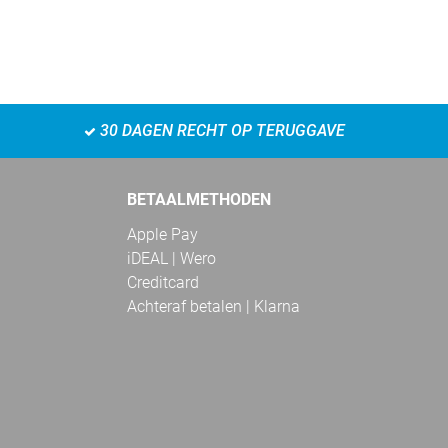
30 DAGEN RECHT OP TERUGGAVE
BETAALMETHODEN
Apple Pay
iDEAL | Wero
Creditcard
Achteraf betalen | Klarna