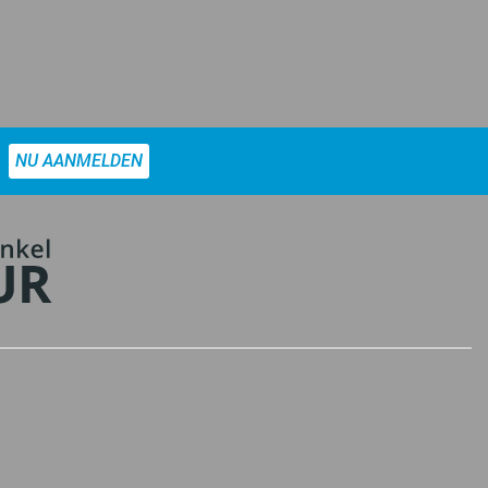
NU AANMELDEN