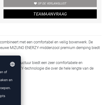
OP DE VERLANGLIJST
TEAMAANVRAAG
combineert met een comfortabel en veilig bovenwerk. De
l de nieuwe MIZUNO ENERZY-middenzool premium demping biedt
it bootie structuur biedt een zeer comfortabele en
IZUNO ENERZY-technologie die over de hele lengte van de