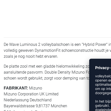
De Wave Luminous 2 volleybalschoen is een "Hybrid Power" i
volledig geweven DynamotionFit schoenconstructie houdt je 
zoals je nog nooit hebt ervaren.
De platte zool met een gladde hielomwikkeling zorgt voor een 
aansluitende pasvorm. Double Density Mizuno Foam Wave biedt
schoen wordt gebruikt, zorgt voor demping van topkwaliteit.
Mizuno
FABRIKANT:
Mizuno Corporation UK Limited
Niederlassung Deutschland
Bayerwaldstrasse 9,81737 München