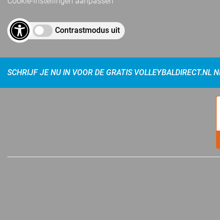
Cookie-instellingen aanpassen
Contrastmodus uit
SCHRIJF JE NU IN VOOR DE GRATIS VOLLEYBALDIRECT.NL 