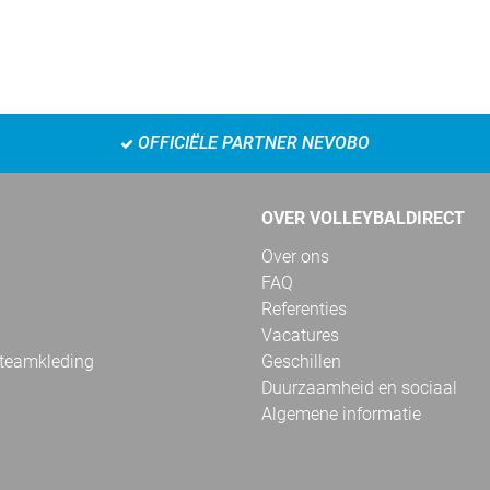
OFFICIËLE PARTNER NEVOBO
OVER VOLLEYBALDIRECT
Over ons
FAQ
Referenties
Vacatures
 teamkleding
Geschillen
Duurzaamheid en sociaal
Algemene informatie