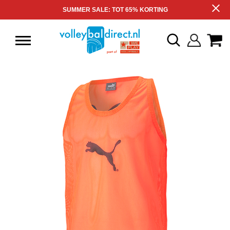
SUMMER SALE: TOT 65% KORTING