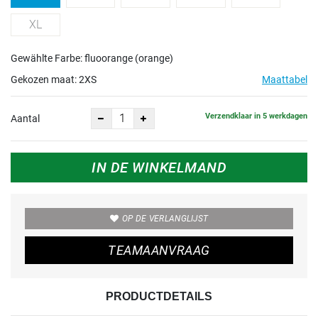
XL
Gewählte Farbe: fluoorange (orange)
Gekozen maat:
2XS
Maattabel
Verzendklaar in 5 werkdagen
Aantal
IN DE WINKELMAND
OP DE VERLANGLIJST
TEAMAANVRAAG
PRODUCTDETAILS