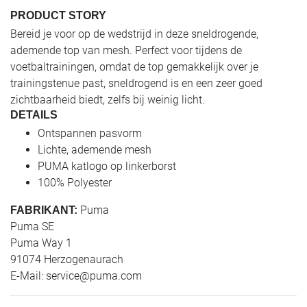
PRODUCT STORY
Bereid je voor op de wedstrijd in deze sneldrogende,
ademende top van mesh. Perfect voor tijdens de
voetbaltrainingen, omdat de top gemakkelijk over je
trainingstenue past, sneldrogend is en een zeer goed
zichtbaarheid biedt, zelfs bij weinig licht.
DETAILS
Ontspannen pasvorm
Lichte, ademende mesh
PUMA katlogo op linkerborst
100% Polyester
Puma
FABRIKANT:
Puma SE
Puma Way 1
91074 Herzogenaurach
E-Mail:
service@puma.com