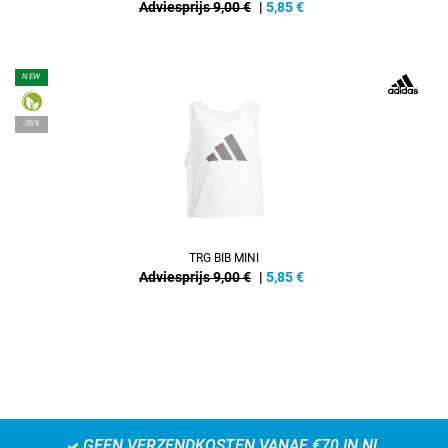
Adviesprijs 9,00 €
|
5,85
€
NEW
-35%
TRG BIB MINI
Adviesprijs 9,00 €
|
5,85
€
GEEN VERZENDKOSTEN VANAF €70 IN NL