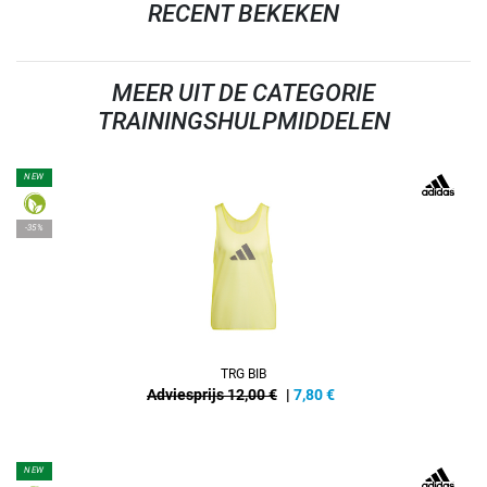
RECENT BEKEKEN
MEER UIT DE CATEGORIE
TRAININGSHULPMIDDELEN
NEW
-35%
TRG BIB
Adviesprijs 12,00 €
|
7,80
€
NEW