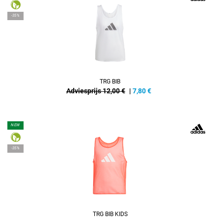
-35%
TRG BIB
Adviesprijs 12,00 €
|
7,80
€
NEW
-35%
TRG BIB KIDS