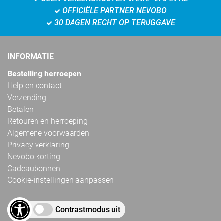
OFFICIËLE PARTNER NEVOBO
30 DAGEN RECHT OP TERUGGAVE
INFORMATIE
Bestelling herroepen
Help en contact
Verzending
Betalen
Retouren en herroeping
Algemene voorwaarden
Privacy verklaring
Nevobo korting
Cadeaubonnen
Cookie-instellingen aanpassen
Contrastmodus uit