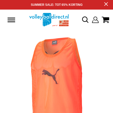
SUMMER SALE: TOT 65% KORTING