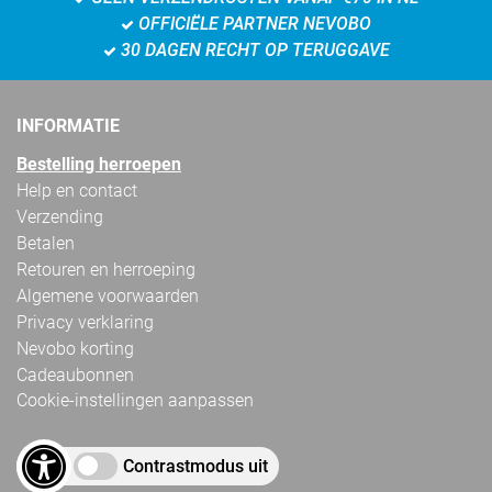
OFFICIËLE PARTNER NEVOBO
30 DAGEN RECHT OP TERUGGAVE
INFORMATIE
Bestelling herroepen
Help en contact
Verzending
Betalen
Retouren en herroeping
Algemene voorwaarden
Privacy verklaring
Nevobo korting
Cadeaubonnen
Cookie-instellingen aanpassen
Contrastmodus uit