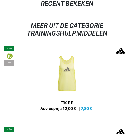
RECENT BEKEKEN
MEER UIT DE CATEGORIE
TRAININGSHULPMIDDELEN
NEW
-35%
TRG BIB
Adviesprijs 12,00 €
|
7,80
€
NEW