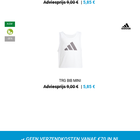
Adviesprijs 9,00 €
|
5,85
€
NEW
-35%
TRG BIB MINI
Adviesprijs 9,00 €
|
5,85
€
GEEN VERZENDKOSTEN VANAF €70 IN NL