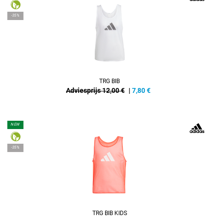
-35%
TRG BIB
Adviesprijs 12,00 €
|
7,80
€
NEW
-35%
TRG BIB KIDS