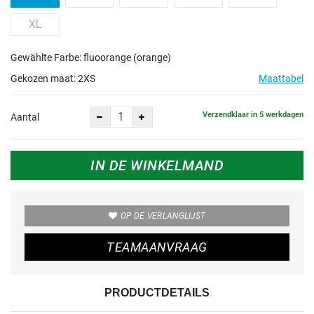
XL
Gewählte Farbe: fluoorange (orange)
Gekozen maat:
2XS
Maattabel
Verzendklaar in 5 werkdagen
Aantal
IN DE WINKELMAND
OP DE VERLANGLIJST
TEAMAANVRAAG
PRODUCTDETAILS