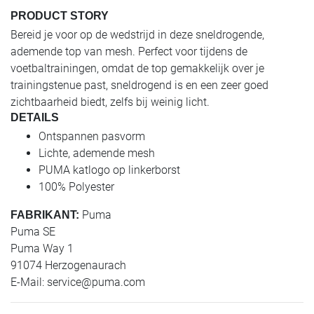
PRODUCT STORY
Bereid je voor op de wedstrijd in deze sneldrogende,
ademende top van mesh. Perfect voor tijdens de
voetbaltrainingen, omdat de top gemakkelijk over je
trainingstenue past, sneldrogend is en een zeer goed
zichtbaarheid biedt, zelfs bij weinig licht.
DETAILS
Ontspannen pasvorm
Lichte, ademende mesh
PUMA katlogo op linkerborst
100% Polyester
Puma
FABRIKANT:
Puma SE
Puma Way 1
91074 Herzogenaurach
E-Mail:
service@puma.com