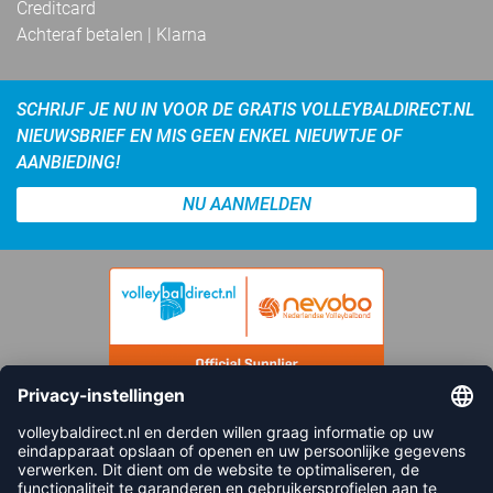
Creditcard
Achteraf betalen | Klarna
SCHRIJF JE NU IN VOOR DE GRATIS VOLLEYBALDIRECT.NL
NIEUWSBRIEF EN MIS GEEN ENKEL NIEUWTJE OF
AANBIEDING!
NU AANMELDEN