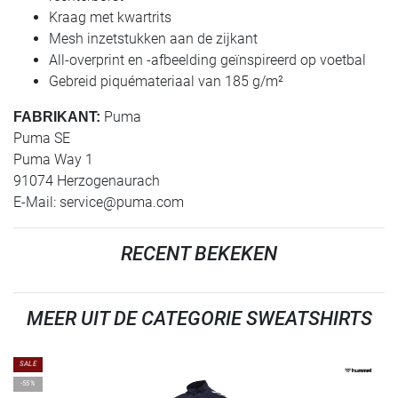
Kraag met kwartrits
Mesh inzetstukken aan de zijkant
All-overprint en -afbeelding geïnspireerd op voetbal
Gebreid piquémateriaal van 185 g/m²
Puma
FABRIKANT:
Puma SE
Puma Way 1
91074 Herzogenaurach
E-Mail:
service@puma.com
RECENT BEKEKEN
MEER UIT DE CATEGORIE SWEATSHIRTS
SALE
-55%