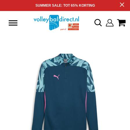
SUMMER SALE: TOT 65% KORTING