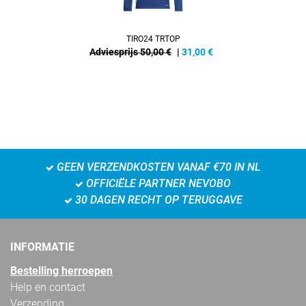
TIRO24 TRTOP
Adviesprijs 50,00 €
|
31,00
€
GEEN VERZENDKOSTEN VANAF €70 IN NL
OFFICIËLE PARTNER NEVOBO
30 DAGEN RECHT OP TERUGGAVE
INFORMATIE
Bestelling herroepen
Help en contact
Verzending