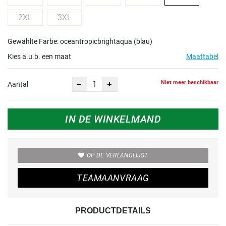
2XL
3XL
Gewählte Farbe: oceantropicbrightaqua (blau)
Kies a.u.b. een maat
Maattabel
Niet meer beschikbaar
Aantal
IN DE WINKELMAND
OP DE VERLANGLIJST
TEAMAANVRAAG
PRODUCTDETAILS