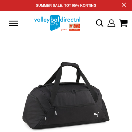
SUMMER SALE: TOT 65% KORTING