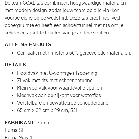
De teamGOAL tas combineert hoogwaardige materialen
met modern design, zodat jouw team op alle vlakken
voorbereid is op de wedstrijd. Deze tas biedt heel veel
opbergruimte en heeft een schoentunnel met rits om je
schoenen apart te houden van je andere spullen.
ALLE INS EN OUTS
Gemaakt met minstens 50% gerecyclede materialen.
DETAILS
Hoofdvak met U-vormige ritsopening
Zijvak met rits met schoenentunnel
Klein voorvak voor waardevolle spullen
Meshvak aan de zijkant voor waterfles
Verstelbare en gewatteerde schouderband
65 cm x 32 cm x 29 cm, 55L
Puma
FABRIKANT:
Puma SE
Puma Way 1