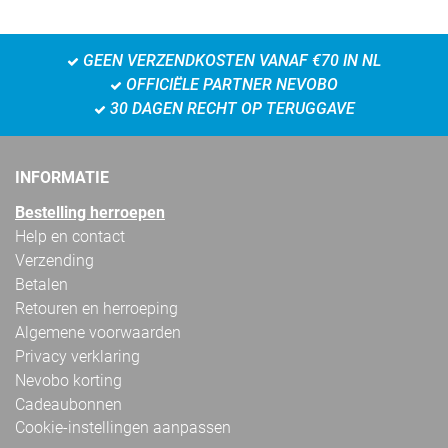
GEEN VERZENDKOSTEN VANAF €70 IN NL
OFFICIËLE PARTNER NEVOBO
30 DAGEN RECHT OP TERUGGAVE
INFORMATIE
Bestelling herroepen
Help en contact
Verzending
Betalen
Retouren en herroeping
Algemene voorwaarden
Privacy verklaring
Nevobo korting
Cadeaubonnen
Cookie-instellingen aanpassen