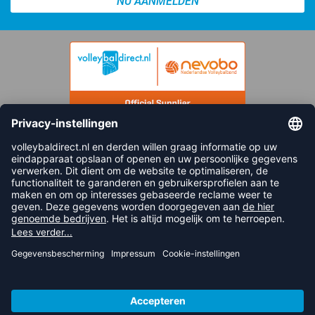
NU AANMELDEN
FOLLOW US