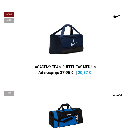
SALE
-45%
ACADEMY TEAM DUFFEL TAS MEDIUM
Adviesprijs 37,95 €
|
20,87
€
-40%