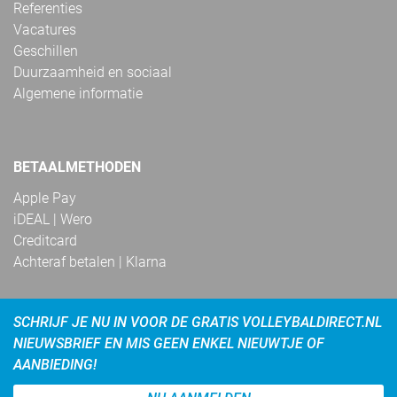
Referenties
Vacatures
Geschillen
Duurzaamheid en sociaal
Algemene informatie
BETAALMETHODEN
Apple Pay
iDEAL | Wero
Creditcard
Achteraf betalen | Klarna
SCHRIJF JE NU IN VOOR DE GRATIS VOLLEYBALDIRECT.NL
NIEUWSBRIEF EN MIS GEEN ENKEL NIEUWTJE OF
AANBIEDING!