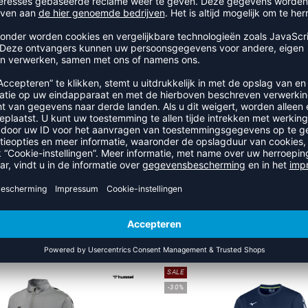
RECENT BEKEKEN
R UIT DE CATEGORIE SWEATSH
SALE
-30%