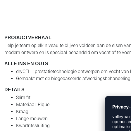
PRODUCTVERHAAL
Help je team op elk niveau te blijven voldoen aan de eisen va
modern ontwerp en is speciaal behandeld om vocht af te voere
ALLE INS EN OUTS
dryCELL: prestatietechnologie ontworpen om vocht van he
Gemaakt met de biogebaseerde afwerkingsbehandeling
DETAILS
Slim fit
Materiaal: Piqué
Kraag
Lange mouwen
Kwartritssluiting