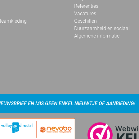
Referenties
Vacatures
 teamkleding
Geschillen
Duurzaamheid en sociaal
Algemene informatie
NIEUWSBRIEF EN MIS GEEN ENKEL NIEUWTJE OF AANBIEDING!