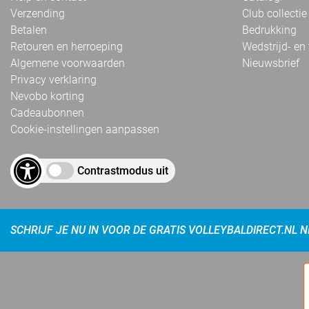
Verzending
Club collectie
Betalen
Bedrukking
Retouren en herroeping
Wedstrijd- en
Algemene voorwaarden
Nieuwsbrief
Privacy verklaring
Nevobo korting
Cadeaubonnen
Cookie-instellingen aanpassen
Contrastmodus uit
SCHRIJF JE NU IN VOOR DE GRATIS VOLLEYBALDIRECT.NL 