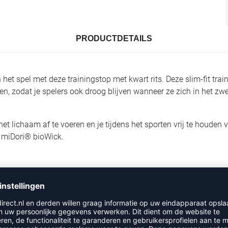
PRODUCTDETAILS
n het spel met deze trainingstop met kwart rits. Deze slim-fit 
n, zodat je spelers ook droog blijven wanneer ze zich in het zw
t lichaam af te voeren en je tijdens het sporten vrij te houden 
 miDori® bioWick.