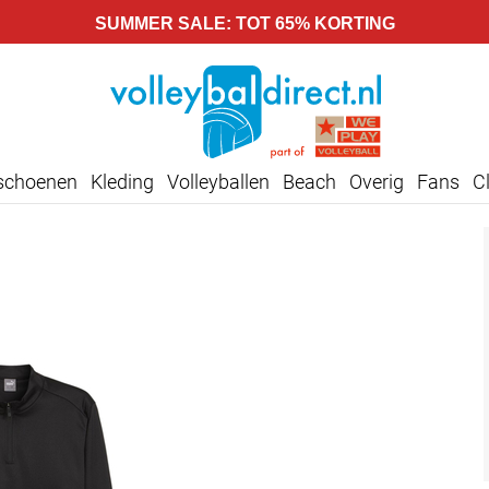
SUMMER SALE: TOT 65% KORTING
lschoenen
Kleding
Volleyballen
Beach
Overig
Fans
C