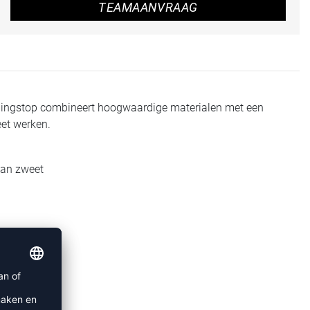
TEAMAANVRAAG
trainingstop combineert hoogwaardige materialen met een
eet werken.
van zweet