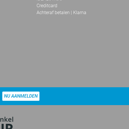
Creditcard
Achteraf betalen | Klarna
NU AANMELDEN