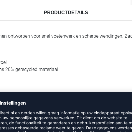
PRODUCTDETAILS
enen ontworpen voor snel voetenwerk en scherpe wendingen. Zac
voel
ns 20% gerecycled materiaal
en en comfort
t bij het aantrekken.