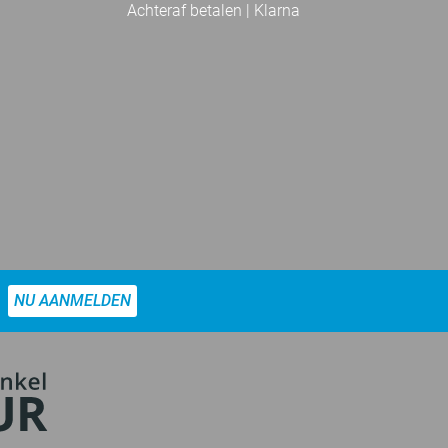
Achteraf betalen | Klarna
NU AANMELDEN