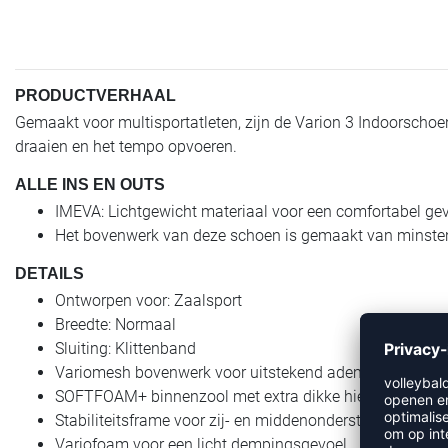
PRODUCTVERHAAL
Gemaakt voor multisportatleten, zijn de Varion 3 Indoorscho
draaien en het tempo opvoeren.
ALLE INS EN OUTS
IMEVA: Lichtgewicht materiaal voor een comfortabel ge
Het bovenwerk van deze schoen is gemaakt van minste
DETAILS
Ontworpen voor: Zaalsport
Breedte: Normaal
Sluiting: Klittenband
Variomesh bovenwerk voor uitstekend ademend vermog
SOFTFOAM+ binnenzool met extra dikke hiel voor comfor
Stabiliteitsframe voor zij- en middenondersteuning
Variofoam voor een licht dempingsgevoel