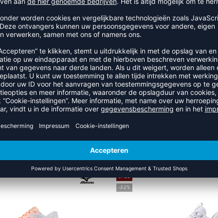
n 8 en 16 jaar
RECENT BEKEKEN
MEER UIT DE CATEGORIE ADIDA
SALE
-32%