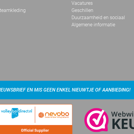
Vacatures
 teamkleding
Geschillen
Duurzaamheid en sociaal
Algemene informatie
NIEUWSBRIEF EN MIS GEEN ENKEL NIEUWTJE OF AANBIEDING!