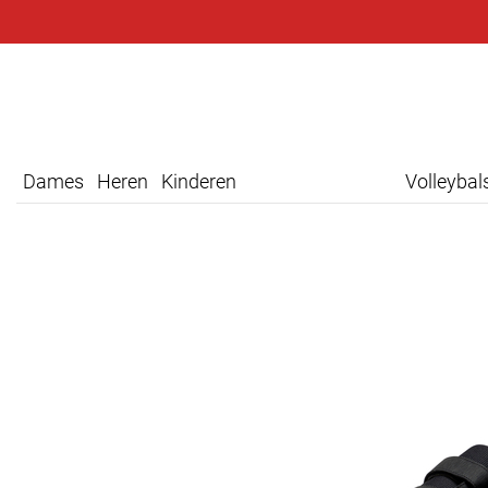
Dames
Heren
Kinderen
Volleyba