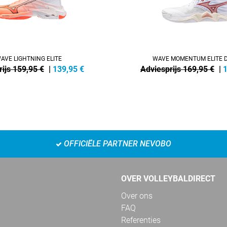
AVE LIGHTNING ELITE
WAVE MOMENTUM ELITE 
ijs 159,95 €
|
139,95
€
Adviesprijs 169,95 €
|
OFFICIËLE PARTNER NEVOBO
OVER VOLLEYBALDIRECT
Over ons
FAQ
Referenties