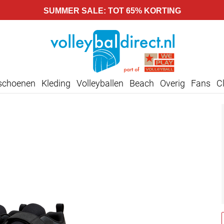
SUMMER SALE: TOT 65% KORTING
lschoenen
Kleding
Volleyballen
Beach
Overig
Fans
C