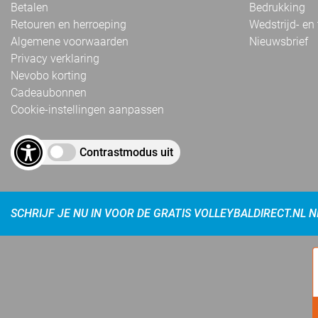
Betalen
Bedrukking
Retouren en herroeping
Wedstrijd- en
Algemene voorwaarden
Nieuwsbrief
Privacy verklaring
Nevobo korting
Cadeaubonnen
Cookie-instellingen aanpassen
Contrastmodus uit
SCHRIJF JE NU IN VOOR DE GRATIS VOLLEYBALDIRECT.NL 