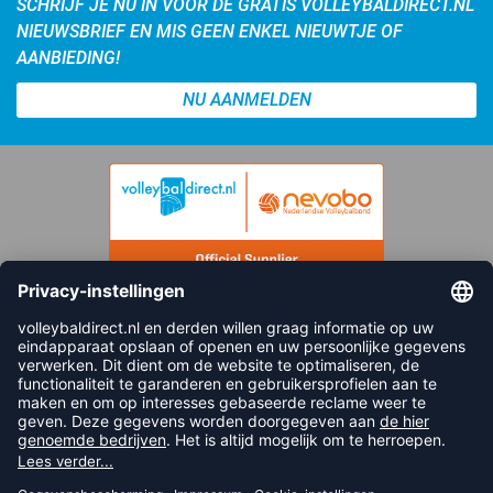
SCHRIJF JE NU IN VOOR DE GRATIS VOLLEYBALDIRECT.NL
NIEUWSBRIEF EN MIS GEEN ENKEL NIEUWTJE OF
AANBIEDING!
NU AANMELDEN
FOLLOW US