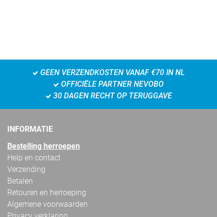
GEEN VERZENDKOSTEN VANAF €70 IN NL
OFFICIËLE PARTNER NEVOBO
30 DAGEN RECHT OP TERUGGAVE
INFORMATIE
Bestelling herroepen
Help en contact
Verzending
Betalen
Retouren en herroeping
Algemene voorwaarden
Privacy verklaring