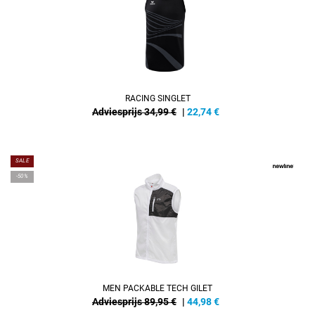
RACING SINGLET
Adviesprijs 34,99 €
|
22,74
€
SALE
-50%
MEN PACKABLE TECH GILET
Adviesprijs 89,95 €
|
44,98
€