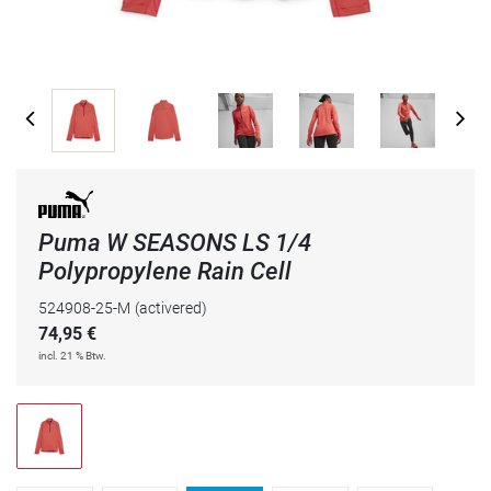
Puma W SEASONS LS 1/4
Polypropylene Rain Cell
524908-25-M
(activered)
74,95
€
incl. 21 % Btw.