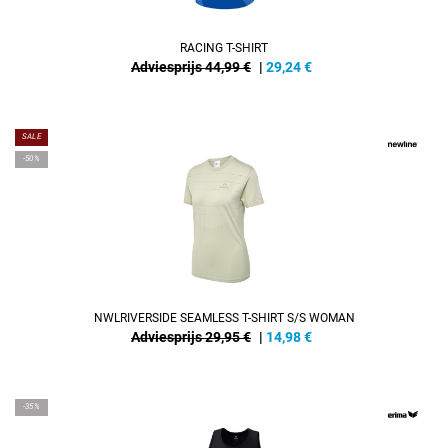
RACING T-SHIRT
Adviesprijs 44,99 €
|
29,24
€
SALE
-50%
NWLRIVERSIDE SEAMLESS T-SHIRT S/S WOMAN
Adviesprijs 29,95 €
|
14,98
€
-35%