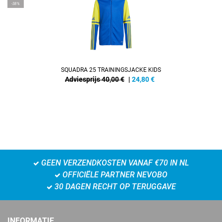
-38%
SQUADRA 25 TRAININGSJACKE KIDS
Adviesprijs 40,00 €
|
24,80
€
GEEN VERZENDKOSTEN VANAF €70 IN NL
OFFICIËLE PARTNER NEVOBO
30 DAGEN RECHT OP TERUGGAVE
INFORMATIE