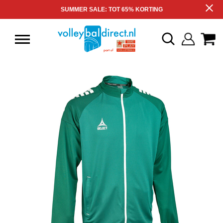
SUMMER SALE: TOT 65% KORTING