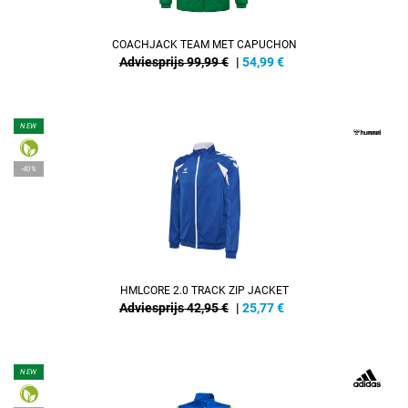
COACHJACK TEAM MET CAPUCHON
Adviesprijs 99,99 €
|
54,99
€
NEW
-40%
HMLCORE 2.0 TRACK ZIP JACKET
Adviesprijs 42,95 €
|
25,77
€
NEW