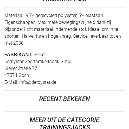
Materiaal: 95% gerecycled polyester, 5% elastaan.
Eigenschappen: Maximale bewegingsvrijheid dankzij
bijzonder licht materiaal. Ademende stof, ideaal om in te
sporten. Halve rits en hoge kraag. Service: leverbaar tot en
met 2030.
Select
FABRIKANT:
Derbystar Sportartikelfabrik GmbH
Klever Straße 77
47574 Goch
E-Mail:
info@derbystar.de
RECENT BEKEKEN
MEER UIT DE CATEGORIE
TRAININGSJACKS