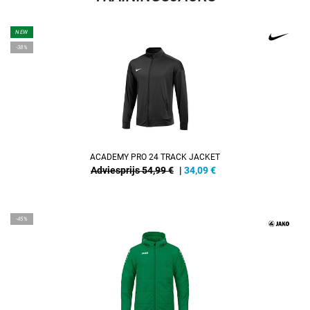
NEW
-38%
ACADEMY PRO 24 TRACK JACKET
Adviesprijs 54,99 €
|
34,09
€
-45%