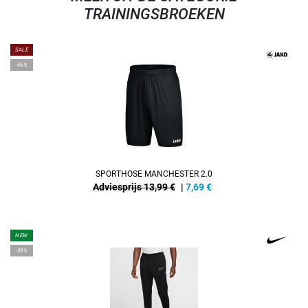
TRAININGSBROEKEN
SALE
-45%
SPORTHOSE MANCHESTER 2.0
Adviesprijs 13,99 €
|
7,69
€
NEW
-38%