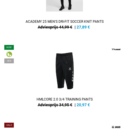
ACADEMY 25 MEN'S DRI-FIT SOCCER KNIT PANTS
Adviesprijs 44,99 €
|
27,89
€
NEW
-40%
HMLCORE 2.0 3/4 TRAINING PANTS
Adviesprijs 34,95 €
|
20,97
€
SALE