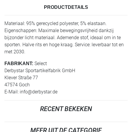
PRODUCTDETAILS
Materiaal: 95% gerecycled polyester, 5% elastaan.
Eigenschappen: Maximale bewegingsvrijheid dankzij
bijzonder licht materiaal. Ademende stof, ideaal om in te
sporten. Halve rits en hoge kraag. Service: leverbaar tot en
met 2030.
Select
FABRIKANT:
Derbystar Sportartikelfabrik GmbH
Klever Straße 77
47574 Goch
E-Mail:
info@derbystar.de
RECENT BEKEKEN
MEER UIT DE CATEGORIE