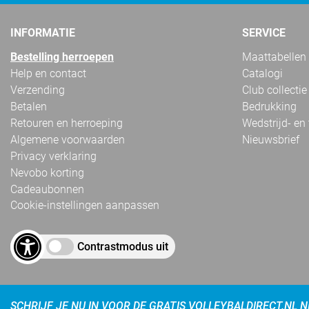
INFORMATIE
SERVICE
Bestelling herroepen
Maattabellen
Help en contact
Catalogi
Verzending
Club collectie
Betalen
Bedrukking
Retouren en herroeping
Wedstrijd- en
Algemene voorwaarden
Nieuwsbrief
Privacy verklaring
Nevobo korting
Cadeaubonnen
Cookie-instellingen aanpassen
Contrastmodus uit
SCHRIJF JE NU IN VOOR DE GRATIS VOLLEYBALDIRECT.NL 