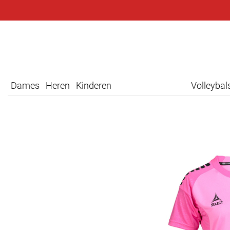
Dames
Heren
Kinderen
Volleyba