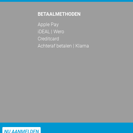
BETAALMETHODEN
Apple Pay
iDEAL | Wero
Creditcard
Achteraf betalen | Klarna
NU AANMELDEN