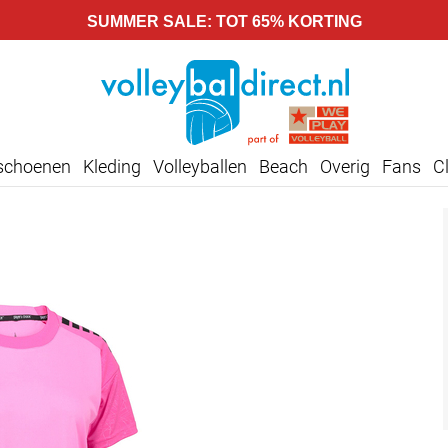
SUMMER SALE: TOT 65% KORTING
lschoenen
Kleding
Volleyballen
Beach
Overig
Fans
C