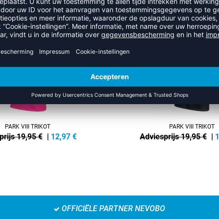
UIT DE CATEGORIE VOLLEYBAL
NEW
-35%
PARK VIII TRIKOT
PARK VIII TRIKOT
prijs 19,95 €
|
12,97
€
Adviesprijs 19,95 €
|
1
OFFICIËLE PARTNER NEVOBO