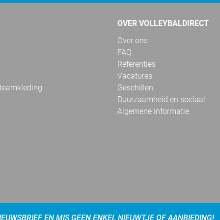
OVER VOLLEYBALDIRECT
Over ons
FAQ
Referenties
Vacatures
 teamkleding
Geschillen
Duurzaamheid en sociaal
Algemene informatie
NIEUWSBRIEF EN MIS GEEN ENKEL NIEUWTJE OF AANBIEDING!