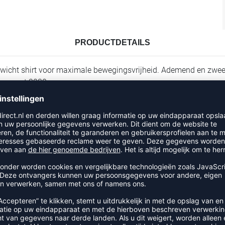
PRODUCTDETAILS
wicht shirt voor maximale bewegingsvrijheid. Ademend en zweeta
t en met 2030.
RECENT BEKEKEN