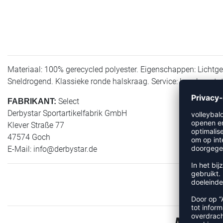
Materiaal: 100% gerecycled polyester. Eigenschappen: Lichtge
Sneldrogend. Klassieke ronde halskraag. Service: leverbaar to
Select
FABRIKANT:
Derbystar Sportartikelfabrik GmbH
Klever Straße 77
47574 Goch
E-Mail:
info@derbystar.de