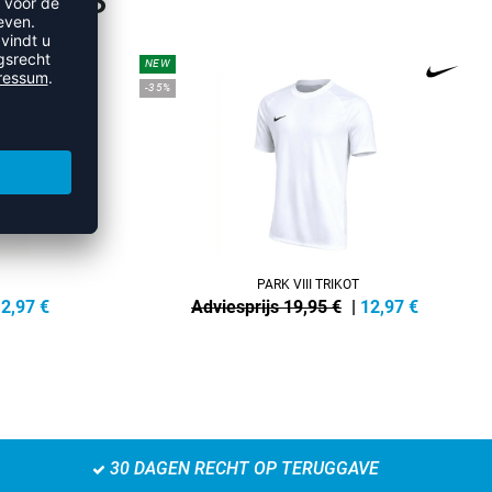
SHIRTS
NEW
-35%
PARK VIII TRIKOT
2,97
€
Adviesprijs 19,95 €
|
12,97
€
30 DAGEN RECHT OP TERUGGAVE