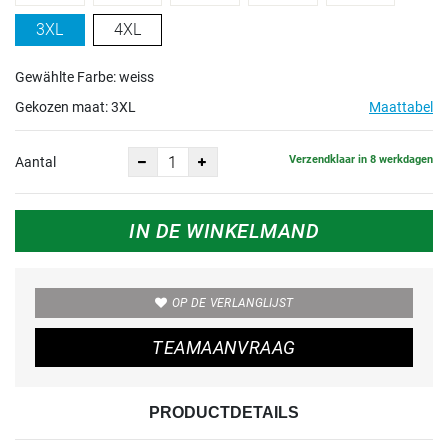
3XL
4XL
Gewählte Farbe: weiss
Gekozen maat:
3XL
Maattabel
Verzendklaar in 8 werkdagen
Aantal
IN DE WINKELMAND
OP DE VERLANGLIJST
TEAMAANVRAAG
PRODUCTDETAILS