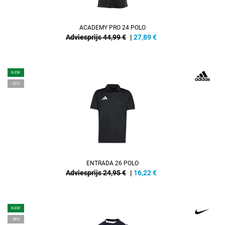
ACADEMY PRO 24 POLO
Adviesprijs 44,99 €
|
27,89
€
NEW
-35%
ENTRADA 26 POLO
Adviesprijs 24,95 €
|
16,22
€
NEW
-38%