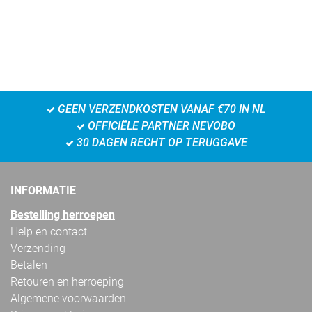
GEEN VERZENDKOSTEN VANAF €70 IN NL
OFFICIËLE PARTNER NEVOBO
30 DAGEN RECHT OP TERUGGAVE
INFORMATIE
Bestelling herroepen
Help en contact
Verzending
Betalen
Retouren en herroeping
Algemene voorwaarden