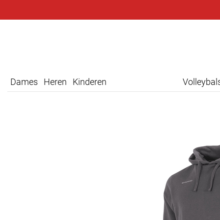
Dames
Heren
Kinderen
Volleyba