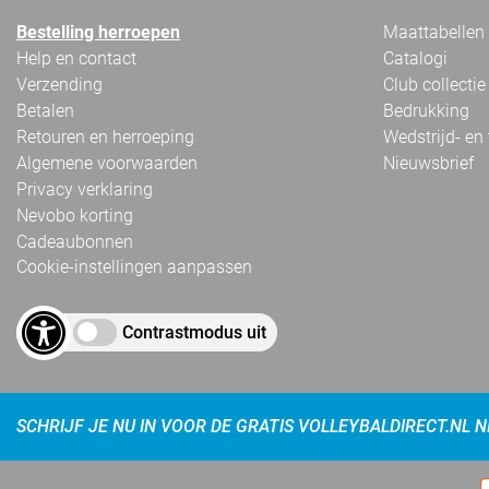
Bestelling herroepen
Maattabellen
Help en contact
Catalogi
Verzending
Club collectie
Betalen
Bedrukking
Retouren en herroeping
Wedstrijd- en
Algemene voorwaarden
Nieuwsbrief
Privacy verklaring
Nevobo korting
Cadeaubonnen
Cookie-instellingen aanpassen
Contrastmodus uit
SCHRIJF JE NU IN VOOR DE GRATIS VOLLEYBALDIRECT.NL 