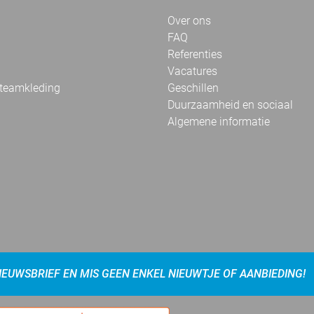
Over ons
FAQ
Referenties
Vacatures
 teamkleding
Geschillen
Duurzaamheid en sociaal
Algemene informatie
NIEUWSBRIEF EN MIS GEEN ENKEL NIEUWTJE OF AANBIEDING!