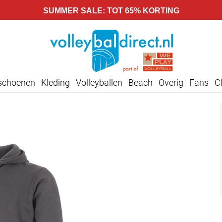
SUMMER SALE: TOT 65% KORTING
lschoenen
Kleding
Volleyballen
Beach
Overig
Fans
C