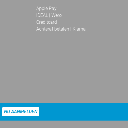
Apple Pay
iDEAL | Wero
Creditcard
Achteraf betalen | Klarna
NU AANMELDEN