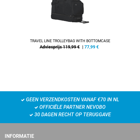
TRAVEL LINE TROLLEYBAG WITH BOTTOMCASE
Adviesprijs 119,99 €
|
77,99
€
GEEN VERZENDKOSTEN VANAF €70 IN NL
OFFICIËLE PARTNER NEVOBO
30 DAGEN RECHT OP TERUGGAVE
INFORMATIE