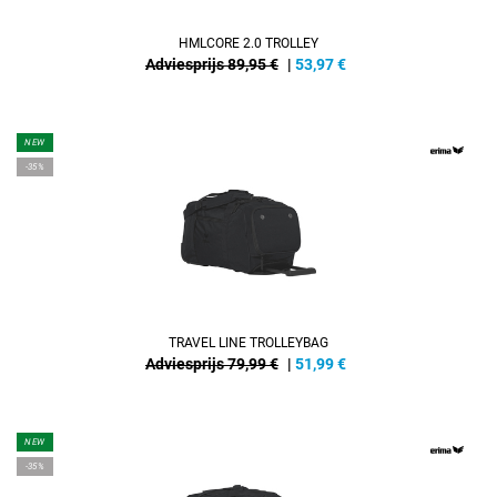
HMLCORE 2.0 TROLLEY
Adviesprijs 89,95 €
|
53,97
€
NEW
-35%
TRAVEL LINE TROLLEYBAG
Adviesprijs 79,99 €
|
51,99
€
NEW
-35%