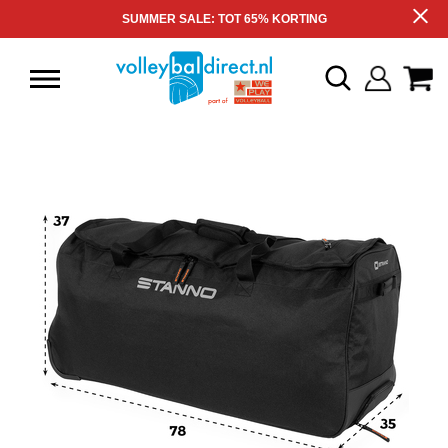
SUMMER SALE: TOT 65% KORTING