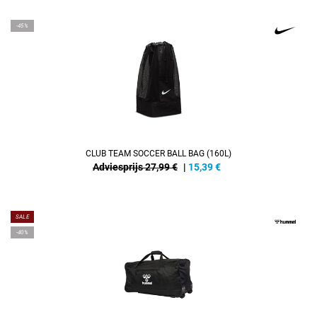
-45%
CLUB TEAM SOCCER BALL BAG (160L)
Adviesprijs 27,99 €
|
15,39
€
SALE
-40%