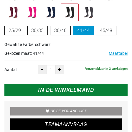
25/29
30/35
36/40
41/44
45/48
Gewählte Farbe: schwarz
Gekozen maat:
41/44
Maattabel
Verzendklaar in 3 werkdagen
Aantal
IN DE WINKELMAND
OP DE VERLANGLIJST
TEAMAANVRAAG