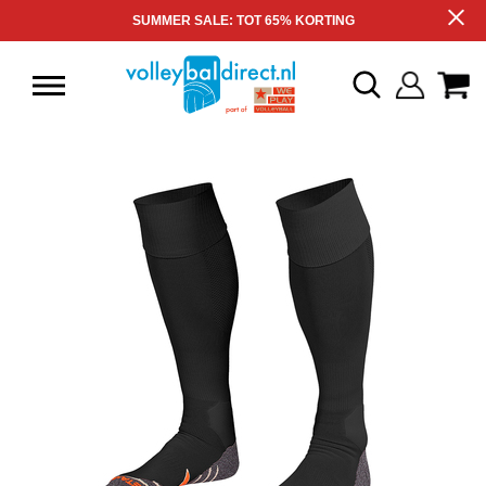
SUMMER SALE: TOT 65% KORTING