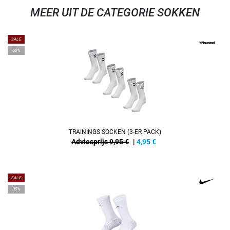
MEER UIT DE CATEGORIE SOKKEN
SALE
-50%
TRAININGS SOCKEN (3-ER PACK)
Adviesprijs 9,95 €
|
4,95
€
SALE
-35%