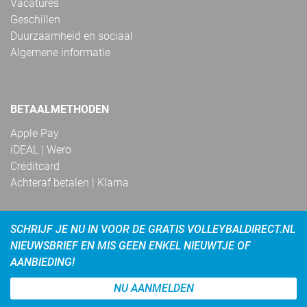
Vacatures
Geschillen
Duurzaamheid en sociaal
Algemene informatie
BETAALMETHODEN
Apple Pay
iDEAL | Wero
Creditcard
Achteraf betalen | Klarna
SCHRIJF JE NU IN VOOR DE GRATIS VOLLEYBALDIRECT.NL
NIEUWSBRIEF EN MIS GEEN ENKEL NIEUWTJE OF
AANBIEDING!
NU AANMELDEN