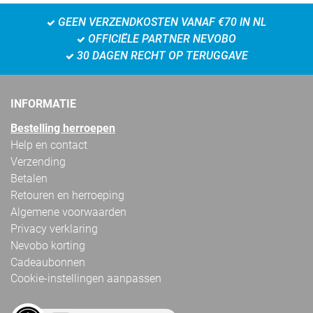
GEEN VERZENDKOSTEN VANAF €70 IN NL
OFFICIËLE PARTNER NEVOBO
30 DAGEN RECHT OP TERUGGAVE
INFORMATIE
Bestelling herroepen
Help en contact
Verzending
Betalen
Retouren en herroeping
Algemene voorwaarden
Privacy verklaring
Nevobo korting
Cadeaubonnen
Cookie-instellingen aanpassen