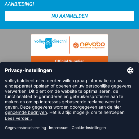
AANBIEDING!
NU AANMELDEN
FOLLOW US