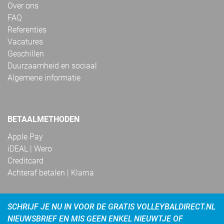
Over ons
FAQ
Referenties
Vacatures
Geschillen
Duurzaamheid en sociaal
Algemene informatie
BETAALMETHODEN
Apple Pay
iDEAL | Wero
Creditcard
Achteraf betalen | Klarna
SCHRIJF JE NU IN VOOR DE GRATIS VOLLEYBALDIRECT.NL
NIEUWSBRIEF EN MIS GEEN ENKEL NIEUWTJE OF