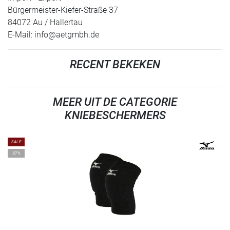
Bürgermeister-Kiefer-Straße 37
84072 Au / Hallertau
E-Mail:
info@aetgmbh.de
RECENT BEKEKEN
MEER UIT DE CATEGORIE
KNIEBESCHERMERS
SALE
-27%