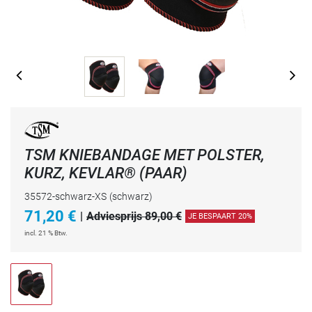
TSM KNIEBANDAGE MET POLSTER,
KURZ, KEVLAR® (PAAR)
35572-schwarz-XS
(schwarz)
71,20
€
|
Adviesprijs 89,00 €
JE BESPAART 20%
incl. 21 % Btw.