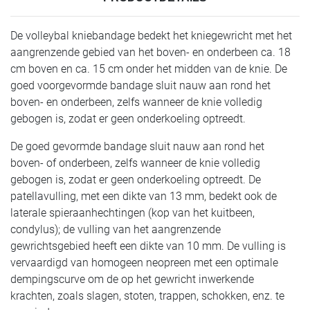
De volleybal kniebandage bedekt het kniegewricht met het
aangrenzende gebied van het boven- en onderbeen ca. 18
cm boven en ca. 15 cm onder het midden van de knie. De
goed voorgevormde bandage sluit nauw aan rond het
boven- en onderbeen, zelfs wanneer de knie volledig
gebogen is, zodat er geen onderkoeling optreedt.
De goed gevormde bandage sluit nauw aan rond het
boven- of onderbeen, zelfs wanneer de knie volledig
gebogen is, zodat er geen onderkoeling optreedt. De
patellavulling, met een dikte van 13 mm, bedekt ook de
laterale spieraanhechtingen (kop van het kuitbeen,
condylus); de vulling van het aangrenzende
gewrichtsgebied heeft een dikte van 10 mm. De vulling is
vervaardigd van homogeen neopreen met een optimale
dempingscurve om de op het gewricht inwerkende
krachten, zoals slagen, stoten, trappen, schokken, enz. te