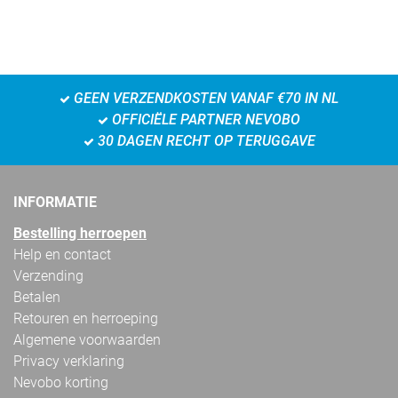
GEEN VERZENDKOSTEN VANAF €70 IN NL
OFFICIËLE PARTNER NEVOBO
30 DAGEN RECHT OP TERUGGAVE
INFORMATIE
Bestelling herroepen
Help en contact
Verzending
Betalen
Retouren en herroeping
Algemene voorwaarden
Privacy verklaring
Nevobo korting