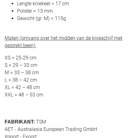
Lengte kniekeel = 17 cm
Polster = 13 mm
Gewicht (gr. M) = 115g
Maten (omvang over het midden van de knieschijf met
gestrekt been):
XS = 25-29 cm
S = 29 – 33 cm
M = 33 – 38 cm
L = 38 – 42 cm
XL = 42 – 48 cm
XXL = 48 – 53 cm
TSM
FABRIKANT:
AET - Australasia European Trading GmbH
Import - Export