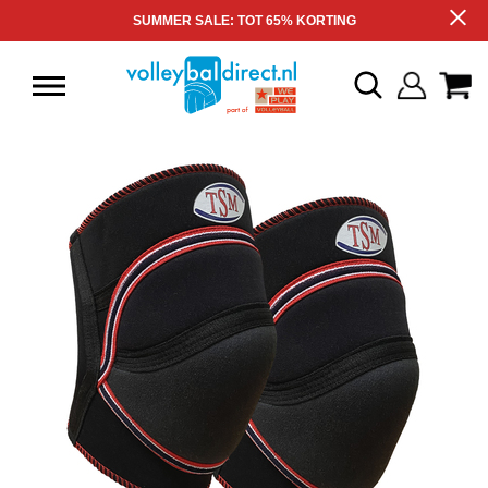
SUMMER SALE: TOT 65% KORTING