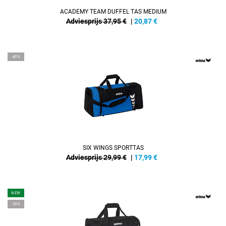
ACADEMY TEAM DUFFEL TAS MEDIUM
Adviesprijs 37,95 €
|
20,87
€
-40%
SIX WINGS SPORTTAS
Adviesprijs 29,99 €
|
17,99
€
NEW
-35%