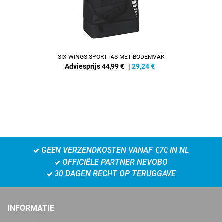
SIX WINGS SPORTTAS MET BODEMVAK
Adviesprijs 44,99 €
|
29,24
€
GEEN VERZENDKOSTEN VANAF €70 IN NL
OFFICIËLE PARTNER NEVOBO
30 DAGEN RECHT OP TERUGGAVE
INFORMATIE