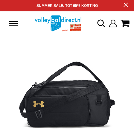
SUMMER SALE: TOT 65% KORTING