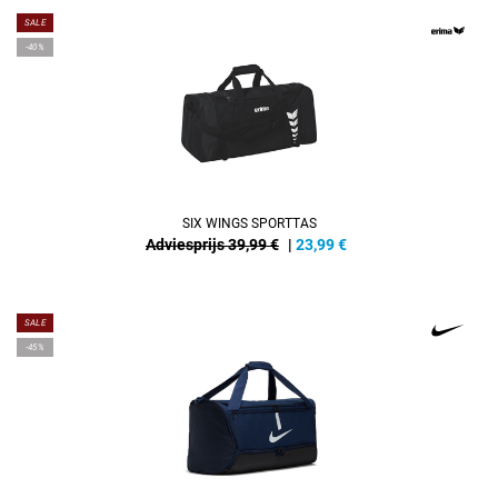
SALE
-40%
SIX WINGS SPORTTAS
Adviesprijs 39,99 €
|
23,99
€
SALE
-45%