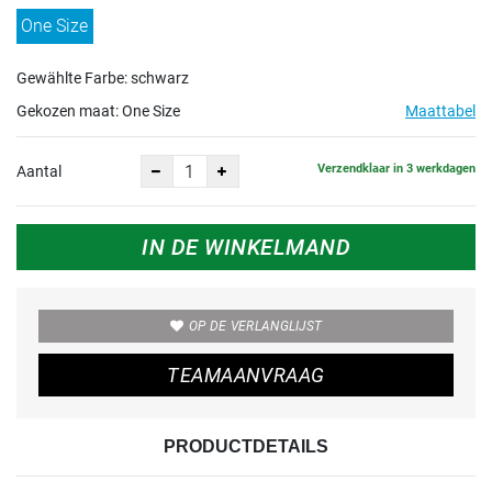
One Size
Gewählte Farbe: schwarz
Gekozen maat:
One Size
Maattabel
Verzendklaar in 3 werkdagen
Aantal
IN DE WINKELMAND
OP DE VERLANGLIJST
TEAMAANVRAAG
PRODUCTDETAILS