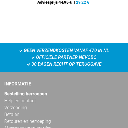
Adviesprijs 44,95 €
|
29,22
€
GEEN VERZENDKOSTEN VANAF €70 IN NL
OFFICIËLE PARTNER NEVOBO
30 DAGEN RECHT OP TERUGGAVE
INFORMATIE
Bestelling herroepen
Help en contact
Verzending
Betalen
Retouren en herroeping