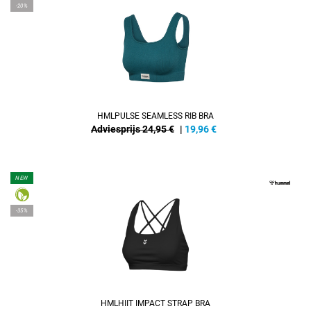
-20%
HMLPULSE SEAMLESS RIB BRA
Adviesprijs 24,95 €
|
19,96
€
NEW
-35%
HMLHIIT IMPACT STRAP BRA