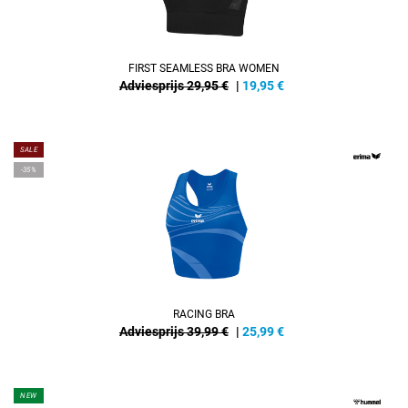
FIRST SEAMLESS BRA WOMEN
Adviesprijs 29,95 €
|
19,95
€
SALE
-35%
RACING BRA
Adviesprijs 39,99 €
|
25,99
€
NEW