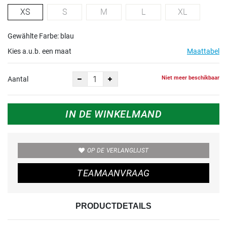
XS
S
M
L
XL
Gewählte Farbe: blau
Kies a.u.b. een maat
Maattabel
Niet meer beschikbaar
Aantal
IN DE WINKELMAND
OP DE VERLANGLIJST
TEAMAANVRAAG
PRODUCTDETAILS