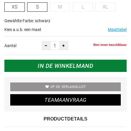
XS
S
M
L
XL
Gewählte Farbe: schwarz
Kies a.u.b. een maat
Maattabel
Niet meer beschikbaar
Aantal
IN DE WINKELMAND
OP DE VERLANGLIJST
TEAMAANVRAAG
PRODUCTDETAILS