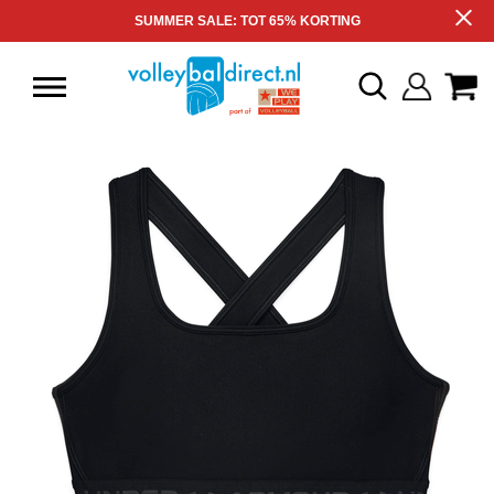
SUMMER SALE: TOT 65% KORTING