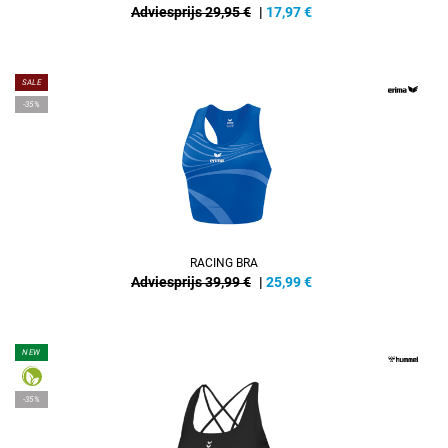
Adviesprijs 29,95 €
|
17,97
€
SALE
-35%
RACING BRA
Adviesprijs 39,99 €
|
25,99
€
NEW
-35%