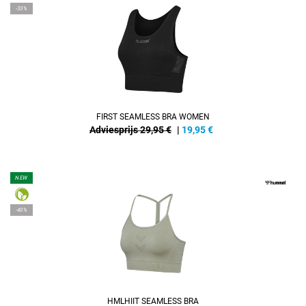
-33%
FIRST SEAMLESS BRA WOMEN
Adviesprijs 29,95 €
|
19,95
€
NEW
-40%
HMLHIIT SEAMLESS BRA