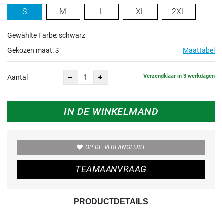
S
M
L
XL
2XL
Gewählte Farbe: schwarz
Gekozen maat:
S
Maattabel
Verzendklaar in 3 werkdagen
Aantal
IN DE WINKELMAND
OP DE VERLANGLIJST
TEAMAANVRAAG
PRODUCTDETAILS