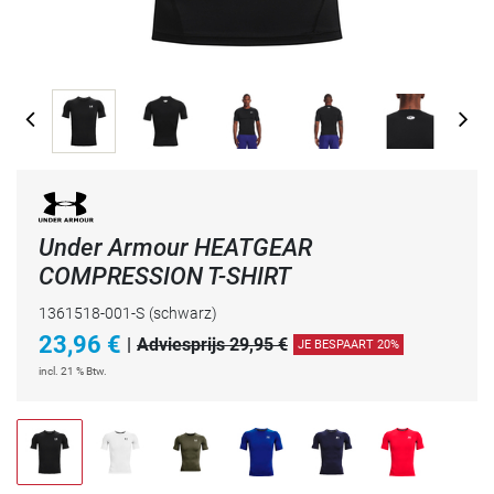
Under Armour HEATGEAR
COMPRESSION T-SHIRT
1361518-001-S
(schwarz)
23,96
€
|
Adviesprijs 29,95 €
JE BESPAART 20%
incl. 21 % Btw.