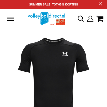
SUMMER SALE: TOT 65% KORTING