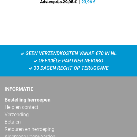
Adviesprijs 29,95 €
|
23,96
€
GEEN VERZENDKOSTEN VANAF €70 IN NL
OFFICIËLE PARTNER NEVOBO
30 DAGEN RECHT OP TERUGGAVE
INFORMATIE
Bestelling herroepen
Help en contact
Verzending
Betalen
Retouren en herroeping
Algemene voorwaarden