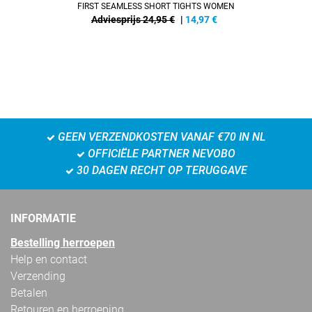
FIRST SEAMLESS SHORT TIGHTS WOMEN
Adviesprijs 24,95 €
|
14,97
€
GEEN VERZENDKOSTEN VANAF €70 IN NL
OFFICIËLE PARTNER NEVOBO
30 DAGEN RECHT OP TERUGGAVE
INFORMATIE
Bestelling herroepen
Help en contact
Verzending
Betalen
Retouren en herroeping