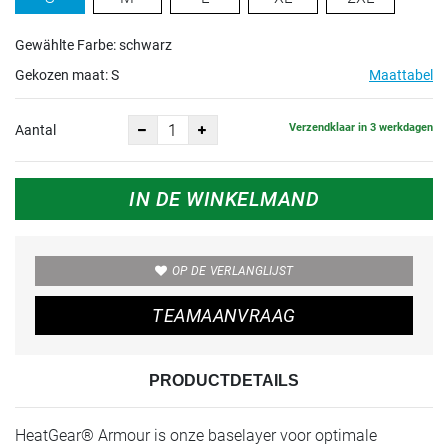
Gewählte Farbe: schwarz
Gekozen maat:
S
Maattabel
Verzendklaar in 3 werkdagen
Aantal
IN DE WINKELMAND
OP DE VERLANGLIJST
TEAMAANVRAAG
PRODUCTDETAILS
HeatGear® Armour is onze baselayer voor optimale