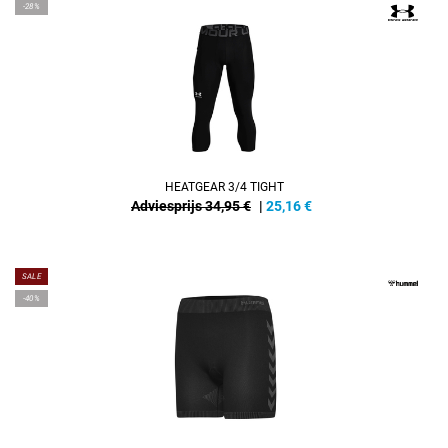
-28%
HEATGEAR 3/4 TIGHT
Adviesprijs 34,95 €
|
25,16
€
SALE
-40%