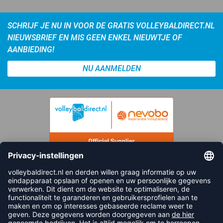
SCHRIJF JE NU IN VOOR DE GRATIS VOLLEYBALDIRECT.NL
NIEUWSBRIEF EN MIS GEEN ENKEL NIEUWTJE OF
AANBIEDING!
NU AANMELDEN