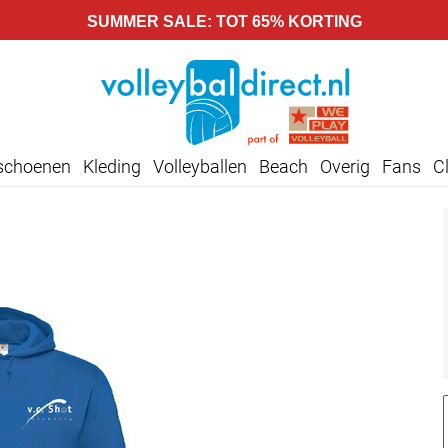
SUMMER SALE: TOT 65% KORTING
lschoenen
Kleding
Volleyballen
Beach
Overig
Fans
C