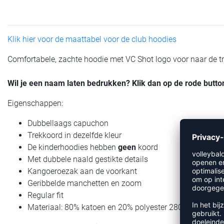
Klik hier voor de maattabel voor de club hoodies
Comfortabele, zachte hoodie met VC Shot logo voor naar de train
Wil je een naam laten bedrukken? Klik dan op de rode bu
Eigenschappen:
Dubbellaags capuchon
Trekkoord in dezelfde kleur
De kinderhoodies hebben
geen
koord
Met dubbele naald gestikte details
Kangoeroezak aan de voorkant
Geribbelde manchetten en zoom
Regular fit
2
Materiaal: 80% katoen en 20% polyester 280g/m