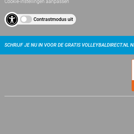
Cookie-instellingen aanpassen
Contrastmodus uit
SCHRIJF JE NU IN VOOR DE GRATIS VOLLEYBALDIRECT.NL 