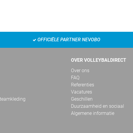
OFFICIËLE PARTNER NEVOBO
OVER VOLLEYBALDIRECT
Over ons
FAQ
Referenties
Vacatures
 teamkleding
Geschillen
Duurzaamheid en sociaal
Algemene informatie