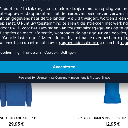
RECENT BEKEKEN
EER UIT DE CATEGORIE VC SH
REFINEMENT
 SHOT HOODIE MET RITS
VC SHOT DAMES INSPEELSHIRT
29,95
€
12,95
€