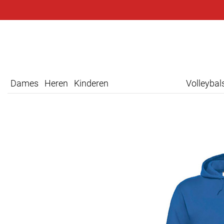
Dames
Heren
Kinderen
Volleyba