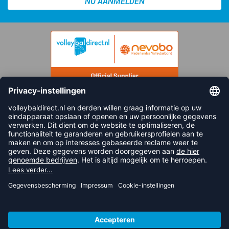
NU AANMELDEN
FOLLOW US