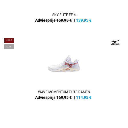
SKY ELITE FF 4
Adviesprijs 159,95 €
|
139,95
€
SALE
-32%
WAVE MOMENTUM ELITE DAMEN
Adviesprijs 169,95 €
|
114,95
€