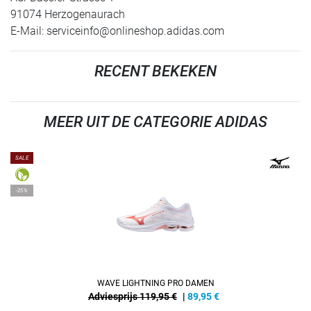
91074 Herzogenaurach
E-Mail:
serviceinfo@onlineshop.adidas.com
RECENT BEKEKEN
MEER UIT DE CATEGORIE ADIDAS
SALE
-25%
WAVE LIGHTNING PRO DAMEN
Adviesprijs 119,95 €
|
89,95
€