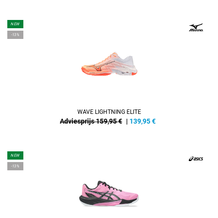
NEW
-13%
WAVE LIGHTNING ELITE
Adviesprijs 159,95 €
|
139,95
€
NEW
-13%