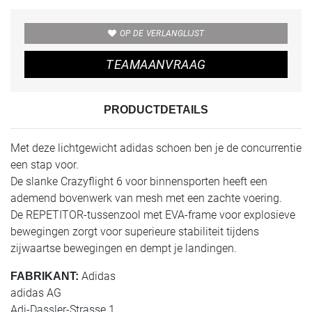
OP DE VERLANGLIJST
TEAMAANVRAAG
PRODUCTDETAILS
Met deze lichtgewicht adidas schoen ben je de concurrentie
een stap voor.
De slanke Crazyflight 6 voor binnensporten heeft een
ademend bovenwerk van mesh met een zachte voering.
De REPETITOR-tussenzool met EVA-frame voor explosieve
bewegingen zorgt voor superieure stabiliteit tijdens
zijwaartse bewegingen en dempt je landingen.
Adidas
FABRIKANT:
adidas AG
Adi-Dassler-Strasse 1