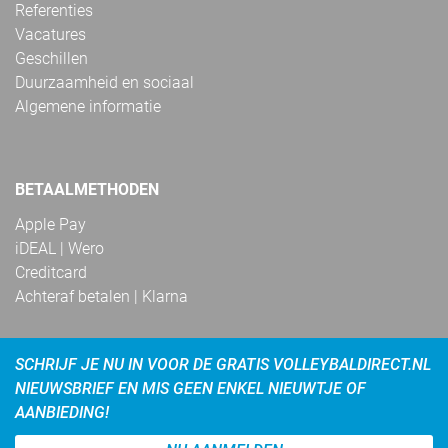
Referenties
Vacatures
Geschillen
Duurzaamheid en sociaal
Algemene informatie
BETAALMETHODEN
Apple Pay
iDEAL | Wero
Creditcard
Achteraf betalen | Klarna
SCHRIJF JE NU IN VOOR DE GRATIS VOLLEYBALDIRECT.NL
NIEUWSBRIEF EN MIS GEEN ENKEL NIEUWTJE OF
AANBIEDING!