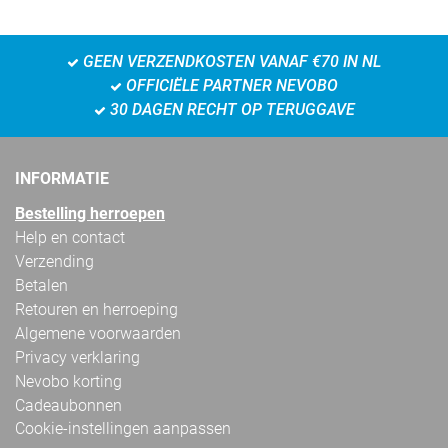
GEEN VERZENDKOSTEN VANAF €70 IN NL
OFFICIËLE PARTNER NEVOBO
30 DAGEN RECHT OP TERUGGAVE
INFORMATIE
Bestelling herroepen
Help en contact
Verzending
Betalen
Retouren en herroeping
Algemene voorwaarden
Privacy verklaring
Nevobo korting
Cadeaubonnen
Cookie-instellingen aanpassen