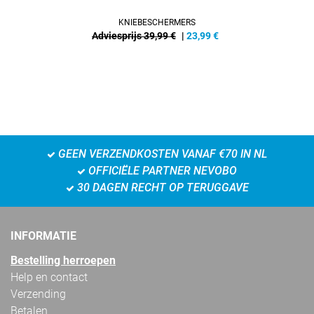
KNIEBESCHERMERS
Adviesprijs 39,99 €
|
23,99
€
GEEN VERZENDKOSTEN VANAF €70 IN NL
OFFICIËLE PARTNER NEVOBO
30 DAGEN RECHT OP TERUGGAVE
INFORMATIE
Bestelling herroepen
Help en contact
Verzending
Betalen