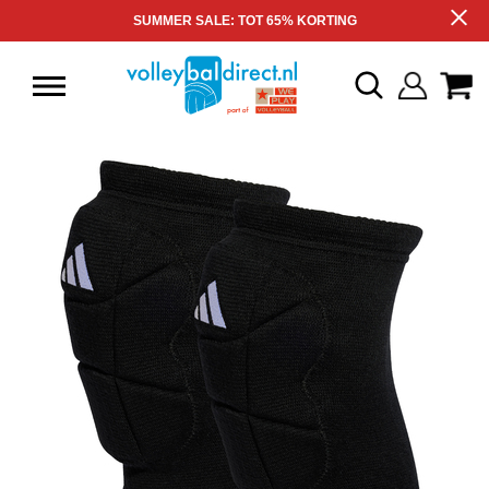
SUMMER SALE: TOT 65% KORTING