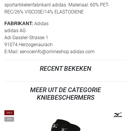
sportartikelenfabrikant adidas. Materiaal: 60% PET-
REC/26% VISCOSE/14% ELASTODIENE
Adidas
FABRIKANT:
adidas AG
Adi-Dassler-Strasse 1
91074 Herzogenaurach
E-Mail:
serviceinfo@onlineshop.adidas.com
RECENT BEKEKEN
MEER UIT DE CATEGORIE
KNIEBESCHERMERS
SALE
-27%