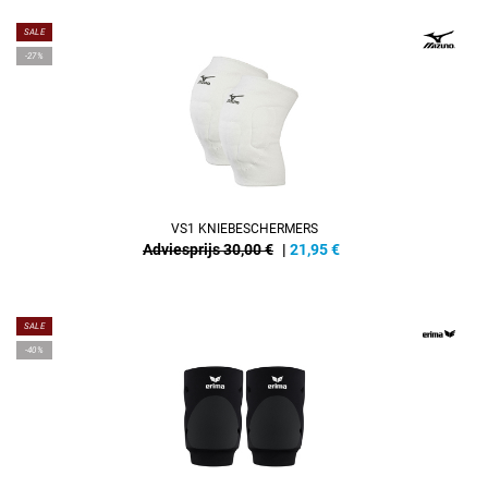
SALE
-27%
VS1 KNIEBESCHERMERS
Adviesprijs 30,00 €
|
21,95
€
SALE
-40%