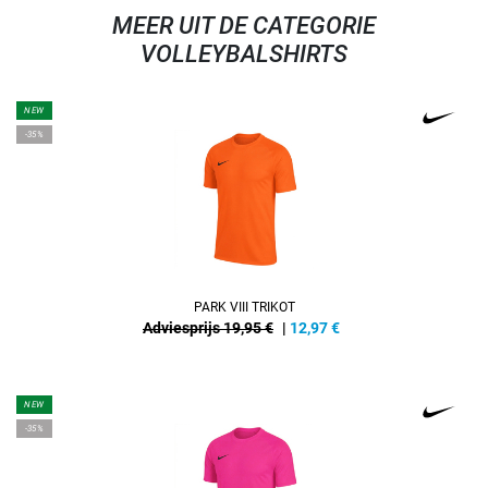
MEER UIT DE CATEGORIE
VOLLEYBALSHIRTS
NEW
-35%
PARK VIII TRIKOT
Adviesprijs 19,95 €
|
12,97
€
NEW
-35%