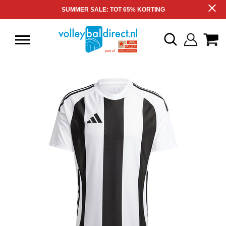
SUMMER SALE: TOT 65% KORTING