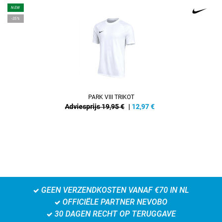
NEW
-35%
PARK VIII TRIKOT
Adviesprijs 19,95 €
|
12,97
€
GEEN VERZENDKOSTEN VANAF €70 IN NL
OFFICIËLE PARTNER NEVOBO
30 DAGEN RECHT OP TERUGGAVE