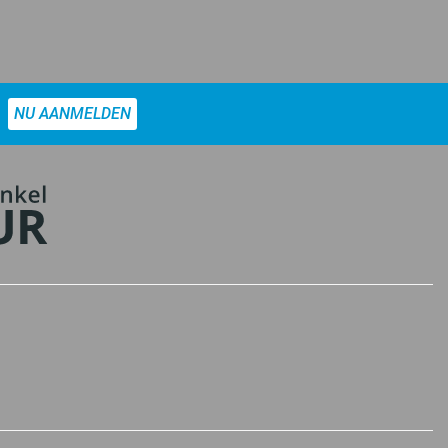
NU AANMELDEN