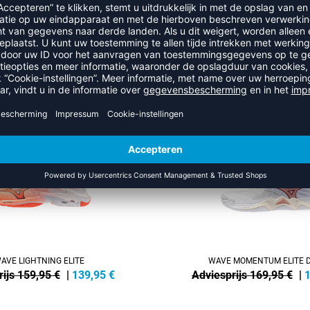
RECENT BEKEKEN
MEER UIT DE CATEGORIE ADIDA
SALE
-32%
AVE LIGHTNING ELITE
WAVE MOMENTUM ELITE 
ijs 159,95 €
|
139,95
€
Adviesprijs 169,95 €
|