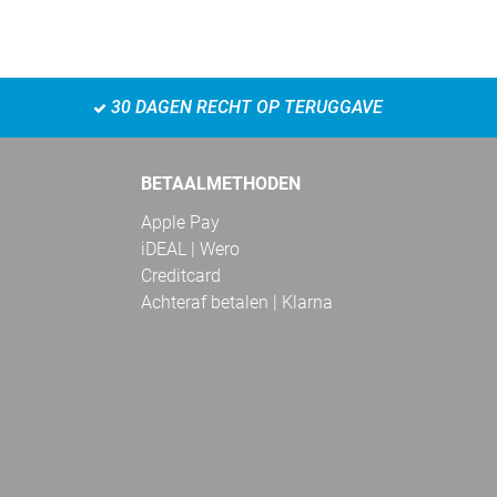
30 DAGEN RECHT OP TERUGGAVE
BETAALMETHODEN
Apple Pay
iDEAL | Wero
Creditcard
Achteraf betalen | Klarna