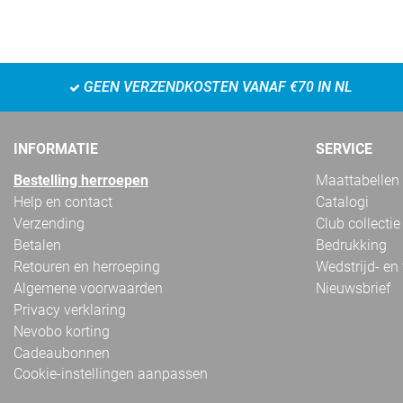
GEEN VERZENDKOSTEN VANAF €70 IN NL
INFORMATIE
SERVICE
Bestelling herroepen
Maattabellen
Help en contact
Catalogi
Verzending
Club collectie
Betalen
Bedrukking
Retouren en herroeping
Wedstrijd- en
Algemene voorwaarden
Nieuwsbrief
Privacy verklaring
Nevobo korting
Cadeaubonnen
Cookie-instellingen aanpassen