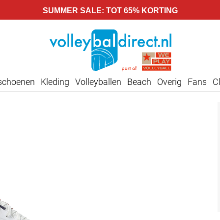
SUMMER SALE: TOT 65% KORTING
lschoenen
Kleding
Volleyballen
Beach
Overig
Fans
C