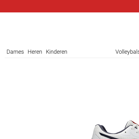
Dames
Heren
Kinderen
Volleyba