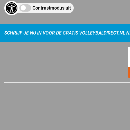
Contrastmodus uit
SCHRIJF JE NU IN VOOR DE GRATIS VOLLEYBALDIRECT.NL 