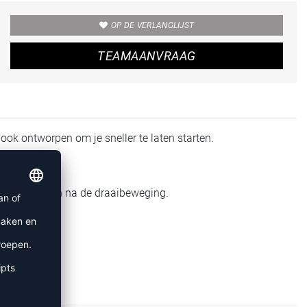
OP DE VERLANGLIJST
TEAMAANVRAAG
k ontworpen om je sneller te laten starten.
uls tijdens en na de draaibeweging.