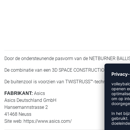
Door de ondersteunende pasvorm van de NETBURNER BALLISTIC™ 
De combinatie van een 3D SPACE CONSTRUCTION™ en X GUIDANC
De buitenzool is voorzien van TWISTRUSS™-technologie voor mee
Asics
FABRIKANT:
Asics Deutschland GmbH
Hansemannstrasse 2
41468 Neuss
Site web: https://www.asics.com/