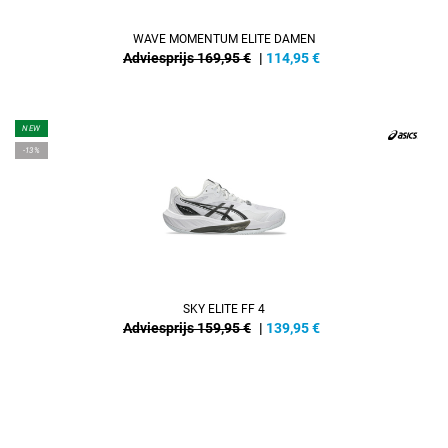
WAVE MOMENTUM ELITE DAMEN
Adviesprijs 169,95 €
|
114,95
€
NEW
-13%
SKY ELITE FF 4
Adviesprijs 159,95 €
|
139,95
€