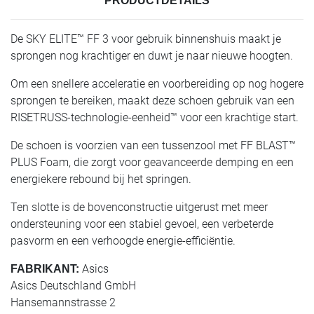
PRODUCTDETAILS
De SKY ELITE™ FF 3 voor gebruik binnenshuis maakt je
sprongen nog krachtiger en duwt je naar nieuwe hoogten.
Om een snellere acceleratie en voorbereiding op nog hogere
sprongen te bereiken, maakt deze schoen gebruik van een
RISETRUSS-technologie-eenheid™ voor een krachtige start.
De schoen is voorzien van een tussenzool met FF BLAST™
PLUS Foam, die zorgt voor geavanceerde demping en een
energiekere rebound bij het springen.
Ten slotte is de bovenconstructie uitgerust met meer
ondersteuning voor een stabiel gevoel, een verbeterde
pasvorm en een verhoogde energie-efficiëntie.
Asics
FABRIKANT:
Asics Deutschland GmbH
Hansemannstrasse 2