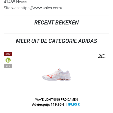
41468 Neuss
Site web: https://www.asics.com/
RECENT BEKEKEN
MEER UIT DE CATEGORIE ADIDAS
SALE
-25%
WAVE LIGHTNING PRO DAMEN
Adviesprijs 119,95 €
|
89,95
€