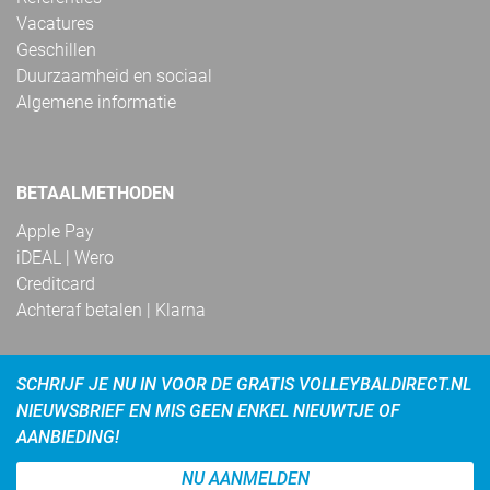
Vacatures
Geschillen
Duurzaamheid en sociaal
Algemene informatie
BETAALMETHODEN
Apple Pay
iDEAL | Wero
Creditcard
Achteraf betalen | Klarna
SCHRIJF JE NU IN VOOR DE GRATIS VOLLEYBALDIRECT.NL
NIEUWSBRIEF EN MIS GEEN ENKEL NIEUWTJE OF
AANBIEDING!
NU AANMELDEN