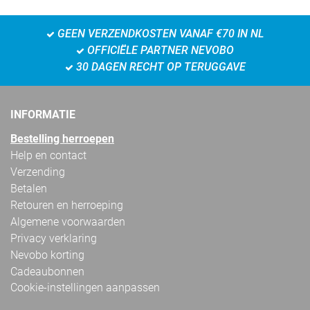
GEEN VERZENDKOSTEN VANAF €70 IN NL
OFFICIËLE PARTNER NEVOBO
30 DAGEN RECHT OP TERUGGAVE
INFORMATIE
Bestelling herroepen
Help en contact
Verzending
Betalen
Retouren en herroeping
Algemene voorwaarden
Privacy verklaring
Nevobo korting
Cadeaubonnen
Cookie-instellingen aanpassen