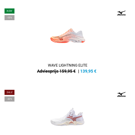
NEW
-13%
WAVE LIGHTNING ELITE
Adviesprijs 159,95 €
|
139,95
€
SALE
-32%