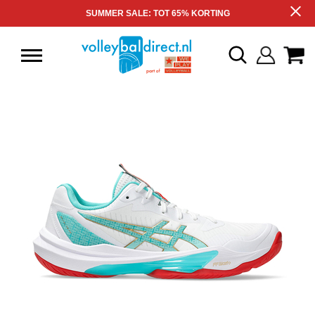
SUMMER SALE: TOT 65% KORTING