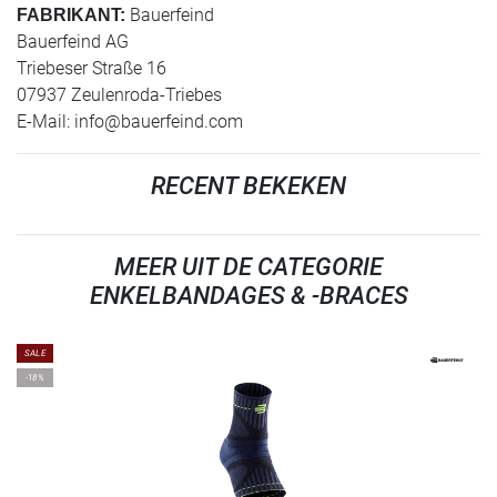
Bauerfeind
FABRIKANT:
Bauerfeind AG
Triebeser Straße 16
07937 Zeulenroda-Triebes
E-Mail:
info@bauerfeind.com
RECENT BEKEKEN
MEER UIT DE CATEGORIE
ENKELBANDAGES & -BRACES
SALE
-18%