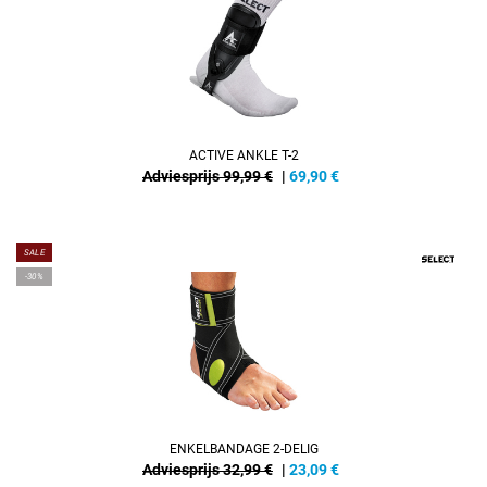
ACTIVE ANKLE T-2
Adviesprijs 99,99 €
|
69,90
€
SALE
-30%
ENKELBANDAGE 2-DELIG
Adviesprijs 32,99 €
|
23,09
€