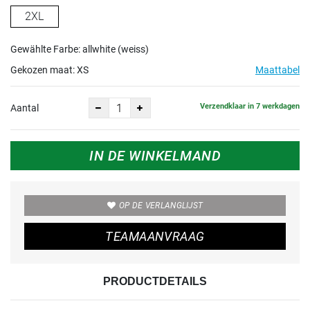
2XL
Gewählte Farbe: allwhite (weiss)
Gekozen maat:
XS
Maattabel
Verzendklaar in 7 werkdagen
Aantal
IN DE WINKELMAND
OP DE VERLANGLIJST
TEAMAANVRAAG
PRODUCTDETAILS