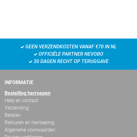
GEEN VERZENDKOSTEN VANAF €70 IN NL
OFFICIËLE PARTNER NEVOBO
30 DAGEN RECHT OP TERUGGAVE
INFORMATIE
Bestelling herroepen
Help en contact
Verzending
Betalen
Retouren en herroeping
Algemene voorwaarden