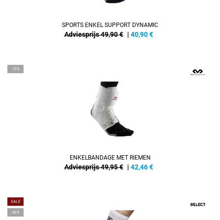
SPORTS ENKEL SUPPORT DYNAMIC
Adviesprijs 49,90 €
|
40,90
€
-15%
ENKELBANDAGE MET RIEMEN
Adviesprijs 49,95 €
|
42,46
€
SALE
-30%