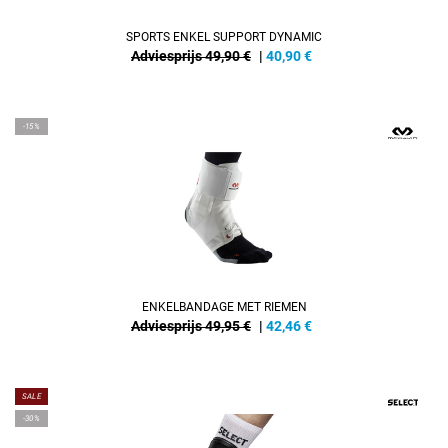
SPORTS ENKEL SUPPORT DYNAMIC
Adviesprijs 49,90 €
|
40,90
€
-15%
ENKELBANDAGE MET RIEMEN
Adviesprijs 49,95 €
|
42,46
€
SALE
-30%