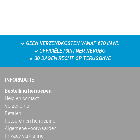
GEEN VERZENDKOSTEN VANAF €70 IN NL
OFFICIËLE PARTNER NEVOBO
30 DAGEN RECHT OP TERUGGAVE
INFORMATIE
Bestelling herroepen
Help en contact
Verzending
Betalen
Retouren en herroeping
Algemene voorwaarden
Privacy verklaring