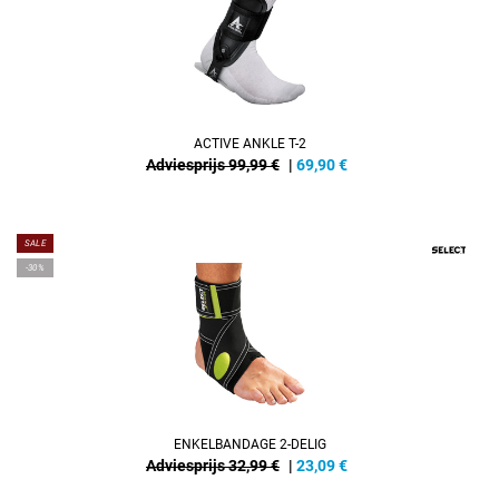
ACTIVE ANKLE T-2
Adviesprijs 99,99 €
|
69,90
€
SALE
-30%
ENKELBANDAGE 2-DELIG
Adviesprijs 32,99 €
|
23,09
€