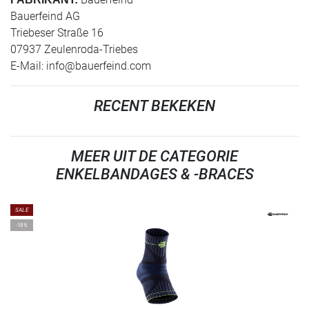
Bauerfeind AG
Triebeser Straße 16
07937 Zeulenroda-Triebes
E-Mail:
info@bauerfeind.com
RECENT BEKEKEN
MEER UIT DE CATEGORIE
ENKELBANDAGES & -BRACES
SALE
-18%