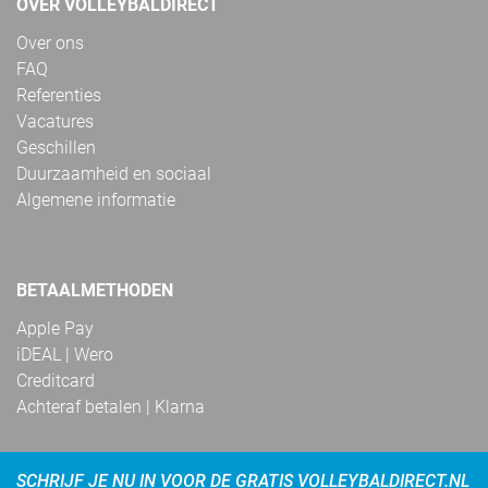
OVER VOLLEYBALDIRECT
Over ons
FAQ
Referenties
Vacatures
Geschillen
Duurzaamheid en sociaal
Algemene informatie
BETAALMETHODEN
Apple Pay
iDEAL | Wero
Creditcard
Achteraf betalen | Klarna
SCHRIJF JE NU IN VOOR DE GRATIS VOLLEYBALDIRECT.NL