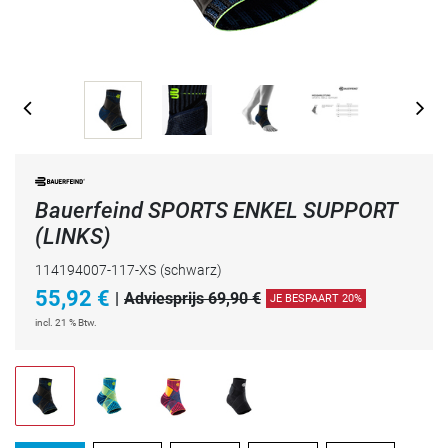
Bauerfeind SPORTS ENKEL SUPPORT
(LINKS)
114194007-117-XS
(schwarz)
55,92
€
|
Adviesprijs 69,90 €
JE BESPAART 20%
incl. 21 % Btw.