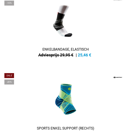
-15%
ENKELBANDAGE, ELASTISCH
Adviesprijs 29,95 €
|
25,46
€
SALE
-20%
SPORTS ENKEL SUPPORT (RECHTS)