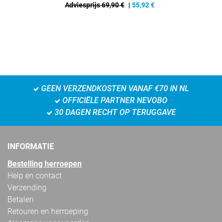
Adviesprijs 69,90 €
|
55,92
€
GEEN VERZENDKOSTEN VANAF €70 IN NL
OFFICIËLE PARTNER NEVOBO
30 DAGEN RECHT OP TERUGGAVE
INFORMATIE
Bestelling herroepen
Help en contact
Verzending
Betalen
Retouren en herroeping