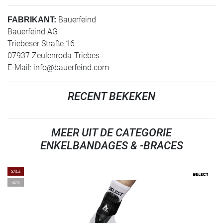
Bauerfeind
FABRIKANT:
Bauerfeind AG
Triebeser Straße 16
07937 Zeulenroda-Triebes
E-Mail:
info@bauerfeind.com
RECENT BEKEKEN
MEER UIT DE CATEGORIE
ENKELBANDAGES & -BRACES
SALE
-30%