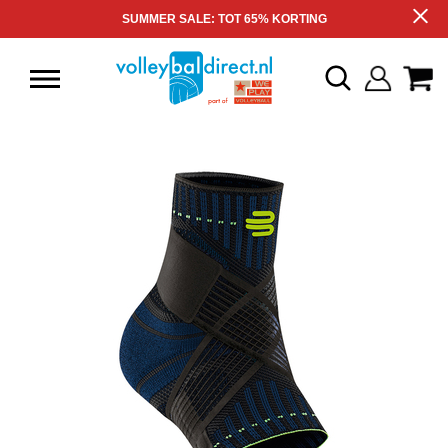
SUMMER SALE: TOT 65% KORTING