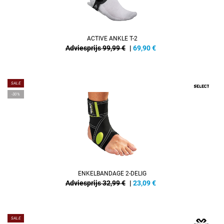
ACTIVE ANKLE T-2
Adviesprijs 99,99 €
|
69,90
€
SALE
-30%
ENKELBANDAGE 2-DELIG
Adviesprijs 32,99 €
|
23,09
€
SALE