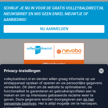
SCHRIJF JE NU IN VOOR DE GRATIS VOLLEYBALDIRECT.NL
NIEUWSBRIEF EN MIS GEEN ENKEL NIEUWTJE OF
AANBIEDING!
NU AANMELDEN
FOLLOW US